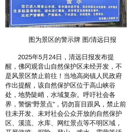
图为景区的警示牌 图/清远日报
2025年5月24日，清远日报发布提
醒，佛冈观音山自然保护区未经开发，不
是风景区禁止前往！当地高岗镇人民政府
作出提醒，该自然保护区位于高山峡谷
处，地势陡峭，水域复杂。呼吁社会各
界，警惕“野景点”，切勿盲目跟风，禁止前
往未开发、未对社会公众开放的自然保护
区、溪流、水库、网红景点等不明区域，