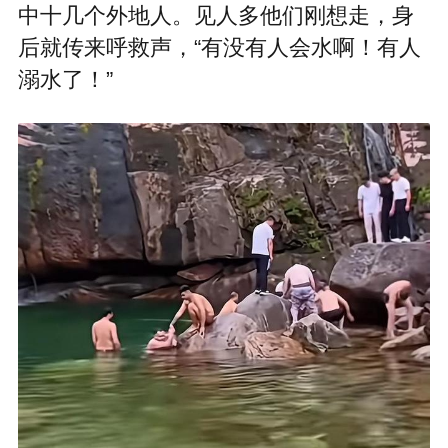
中十几个外地人。见人多他们刚想走，身
后就传来呼救声，“有没有人会水啊！有人
溺水了！”