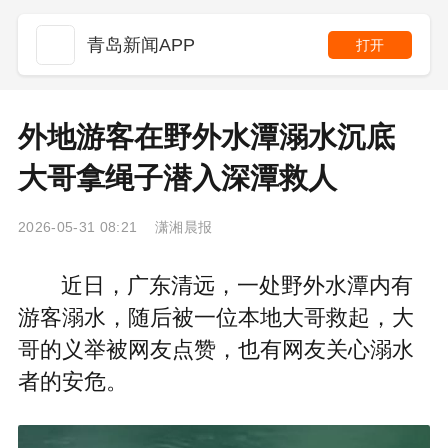
青岛新闻APP
打开
外地游客在野外水潭溺水沉底
大哥拿绳子潜入深潭救人
2026-05-31 08:21 潇湘晨报
近日，广东清远，一处野外水潭内有
游客溺水，随后被一位本地大哥救起，大
哥的义举被网友点赞，也有网友关心溺水
者的安危。