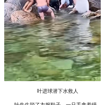
叶进球潜下水救人
叶先生脱了衣服鞋子，一只手拿着绳