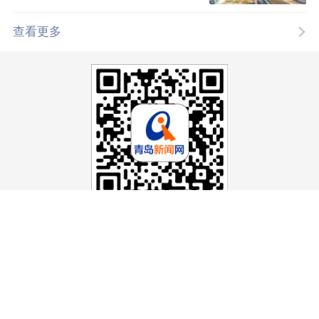
查看更多
识别二维码
关注青岛新闻网微信qdxww0532
青岛新闻APP
打开