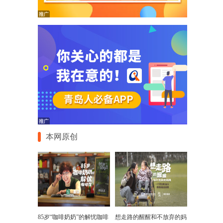
本网原创
85岁“咖啡奶奶”的解忧咖啡
想走路的醒醒和不放弃的妈