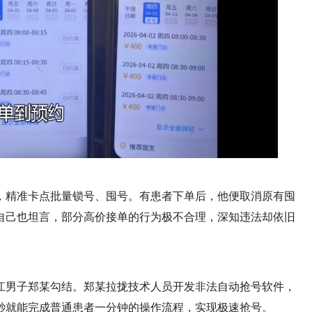
，精准卡点批量锁号、囤号。有患者下单后，他便取消原有囤
自己也坦言，部分高价接单的行为极不合理，深知违法却依旧
江男子郑某勾结。郑某拉拢技术人员开发非法自动抢号软件，
秒就能完成普通患者一分钟的操作流程，实现极速抢号。