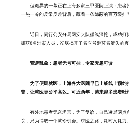
但诡异的一幕正在上海多家三甲医院上演：患者
一热一冷的反常反差背后，藏着一条隐蔽的百万级挂
近日，闵行公安分局网安支队循线深挖，成功打
抓获8名涉案人员，彻底揭开了名医号源莫名流失的
荒诞乱象：患者无号可挂，专家无患可诊
为了便民就医，上海各大医院早已上线线上预约
苦，让就医更公平高效。可近两年，越来越多患者吐
有外地患者无奈坦言，为了复诊，自己凌晨两点
院，只为博取一个就诊机会。求医之路，耗时又耗力