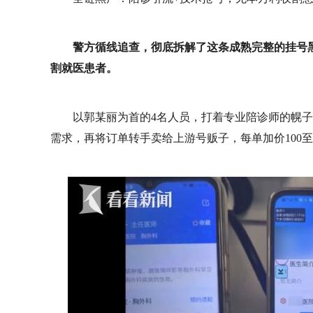
警方循线追查，彻底拆解了这条成熟完整的挂号
割就医患者。
以郭某丽为首的4名人员，打着专业陪诊师的幌
需求，再将订单转手卖给上游号贩子，每单加价100