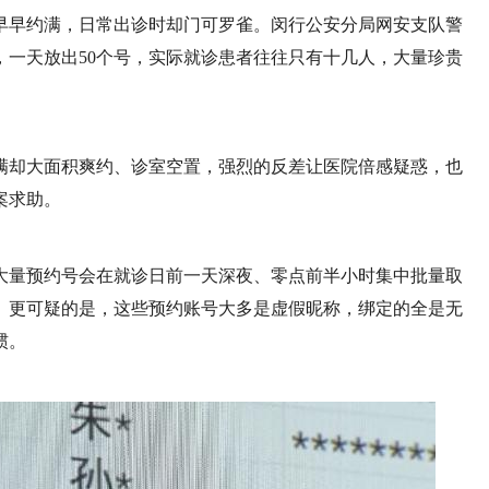
早早约满，日常出诊时却门可罗雀。闵行公安分局网安支队警
，一天放出50个号，实际就诊患者往往只有十几人，大量珍贵
满却大面积爽约、诊室空置，强烈的反差让医院倍感疑惑，也
案求助。
大量预约号会在就诊日前一天深夜、零点前半小时集中批量取
。更可疑的是，这些预约账号大多是虚假昵称，绑定的全是无
惯。