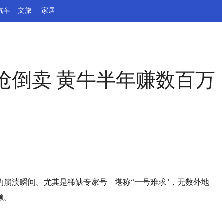
汽车
文旅
家居
抢倒卖 黄牛半年赚数百万
崩溃瞬间。尤其是稀缺专家号，堪称“一号难求”，无数外地
额。