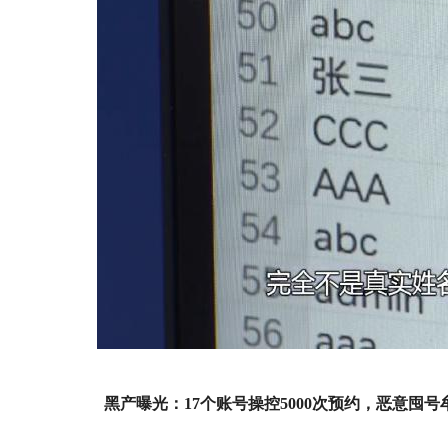
黑产曝光：17个账号操控5000次预约，恶意囤号