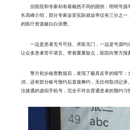
但医院和专家却有着截然不同的困扰：明明号源
长高峰介绍，部分专家诊室实际就诊率仅有三分之一
的医疗资源被白白浪费。
一边是患者无号可挂、求医无门，一边是号源约
让众多患者苦不堪言。带着重重疑点，医院向警方报
警方初步核查数据后，发现了极具反常的细节：
消，还有部分账号预约后直接爽约，无任何取消记录
法接通的虚拟手机号，完全不符合普通患者的预约习