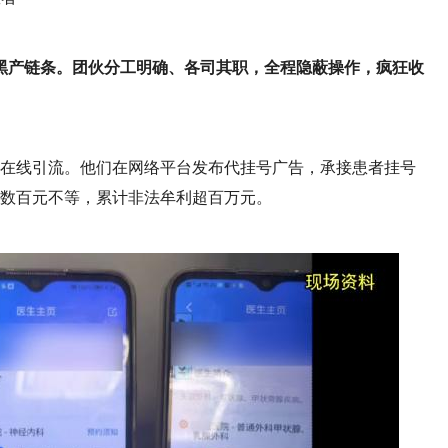
黑产链条。团伙分工明确、各司其职，全程隐蔽操作，疯狂收
子在线引流。他们在网络平台发布代挂号广告，承接患者挂号
至数百元不等，累计非法牟利超百万元。