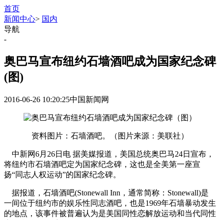
首页
新闻中心
>
国内
导航
-
奥巴马宣布纽约石墙酒吧成为国家纪念碑
(图)
2016-06-26 10:20:25
中国新闻网
资料图片：石墙酒吧。（图片来源：美联社）
中新网6月26日电 据美媒报道，美国总统奥巴马24日宣布，
将纽约市石墙酒吧定为国家纪念碑，这也是全美第一座宣
扬“同志人权运动”的国家纪念碑。
据报道，石墙酒吧(Stonewall Inn，通常简称：Stonewall)是
一间位于纽约市的娱乐性同志酒吧，也是1969年石墙暴动发生
的地点，该事件被普遍认为是美国同性恋解放运动和当代同性