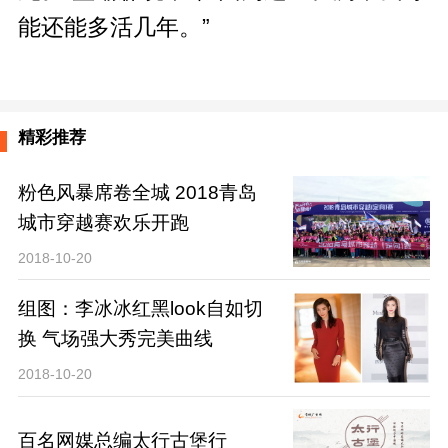
能还能多活几年。”
精彩推荐
粉色风暴席卷全城 2018青岛
城市穿越赛欢乐开跑
2018-10-20
组图：李冰冰红黑look自如切
换 气场强大秀完美曲线
2018-10-20
百名网媒总编太行古堡行