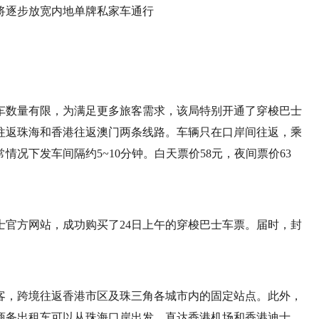
车数量有限，为满足更多旅客需求，该局特别开通了穿梭巴士
往返珠海和香港往返澳门两条线路。车辆只在口岸间往返，乘
况下发车间隔约5~10分钟。白天票价58元，夜间票价63
巴士官方网站，成功购买了24日上午的穿梭巴士车票。届时，封
客，跨境往返香港市区及珠三角各城市内的固定站点。此外，
商务出租车可以从珠海口岸出发，直达香港机场和香港迪士