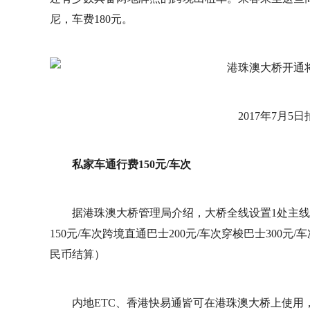
尼，车费180元。
2017年7月
私家车通行费150元/车次
据港珠澳大桥管理局介绍，大桥全线设置1处主
150元/车次跨境直通巴士200元/车次穿梭巴士300元
民币结算）
内地ETC、香港快易通皆可在港珠澳大桥上使