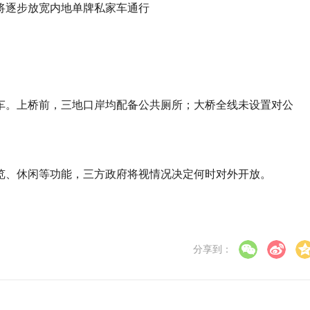
车。上桥前，三地口岸均配备公共厕所；大桥全线未设置对公
览、休闲等功能，三方政府将视情况决定何时对外开放。
分享到：