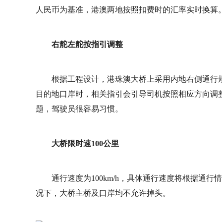
人民币为基准，港澳两地按照扣费时的汇率实时换算
右舵左舵按指引调整
根据工程设计，港珠澳大桥上采用内地右侧通行
目的地口岸时，相关指引会引导司机按照相应方向调
题，驾驶员很容易习惯。
大桥限时速100公里
通行速度为100km/h，具体通行速度将根据通
况下，大桥主桥及口岸均不允许掉头。