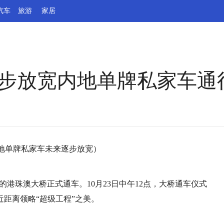
汽车
旅游
家居
步放宽内地单牌私家车通行
内地单牌私家车未来逐步放宽）
”的港珠澳大桥正式通车。10月23日中午12点，大桥通车仪式
距离领略“超级工程”之美。