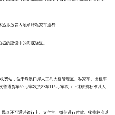
5日拍摄的建设中的海底隧道。
线收费站，位于珠澳口岸人工岛大桥管理区。私家车、出租车
/车次普通货车60元/车次货柜车115元/车次（上述收费标准以人
用，民众还可通过银行卡、支付宝、微信进行付款。收费标准以