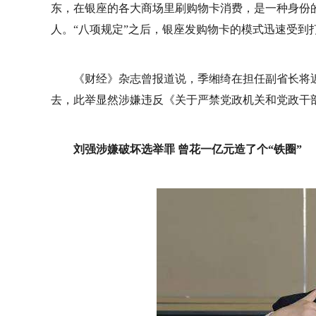
东，在银座的各大商场里刷购物卡消费，是一种身份
人。“八项规定”之后，银座发购物卡的模式迅速受到
《财经》杂志曾报道说，季缃绮在担任副省长将
去，此举显然涉嫌违反《关于严禁党政机关和党政干
刘强涉嫌破坏选举罪 曾花一亿元造了个“铁圈”