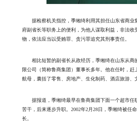
据检察机关指控，季缃绮利用其担任山东省商业
府副省长等职务上的便利，为他人谋取利益，非法收
物，依法应当以受贿罪、贪污罪追究其刑事责任。
相比短暂的副省长从政经历，季缃绮在山东从商
限公司（简称鲁商集团）董事长多年。他在任时，赶
航母，囊括了零售、房地产、生化制药、酒店旅游、
据报道，季缃绮最早在鲁商集团下面一个超市任
苦干，后来逐步升职。2002年2月28日，季缃绮被
长。