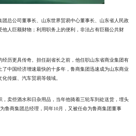
集团总公司董事长、山东世界贸易中心董事长、山东省人民政
受他人巨额财物；利用职务上的便利，非法占有巨额公共财
的经历更具传奇。担任副省长之前，他任职山东省商业集团有
上了中国经济增速最快的十多年，鲁商集团迅速成为山东商业
文化传媒、汽车贸易等领域。
职，卖些酒水和日杂用品，当年他骑着三轮车到处送货，埋头
任命为鲁商集团总经理，同年10月，又被任命为鲁商集团董事