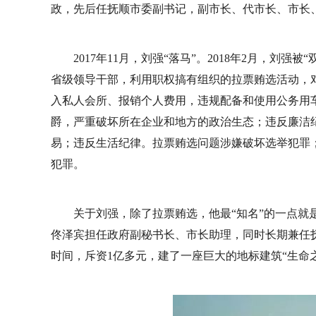
政，先后任抚顺市委副书记，副市长、代市长、市长、
2017年11月，刘强“落马”。2018年2月，刘
省级领导干部，利用职权搞有组织的拉票贿选活动，
入私人会所、报销个人费用，违规配备和使用公务用
爵，严重破坏所在企业和地方的政治生态；违反廉洁
易；违反生活纪律。拉票贿选问题涉嫌破坏选举犯罪
犯罪。
关于刘强，除了拉票贿选，他最“知名”的一点就是
佟泽宾担任政府副秘书长、市长助理，同时长期兼任抚
时间，斥资1亿多元，建了一座巨大的地标建筑“生命之