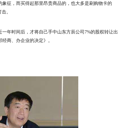
的象征，而买得起那里昂贵商品的，也大多是刷购物卡的
打击。
近一年时间后，才将自己手中山东方辰公司7%的股权转让出
部经商、办企业的决定》。