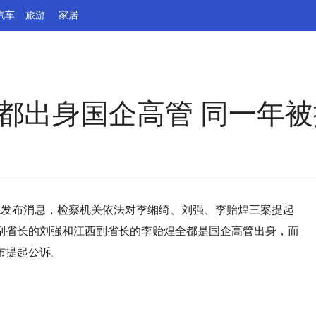
汽车
旅游
家居
都出身国企高管 同一年
院发布消息，检察机关依法对季缃绮、刘强、李贻煌三案提起
副省长的刘强和江西副省长的李贻煌全都是国企高管出身，而
布提起公诉。