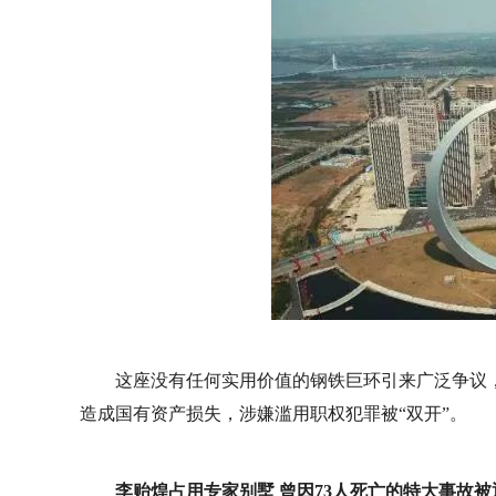
这座没有任何实用价值的钢铁巨环引来广泛争议，
造成国有资产损失，涉嫌滥用职权犯罪被“双开”。
李贻煌占用专家别墅 曾因73人死亡的特大事故被