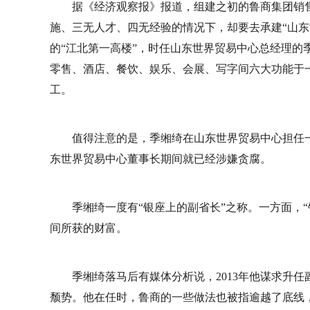
据《经济观察报》报道，组建之初的鲁商集团销售
施、三无人才、四无经验的情况下，却要去承建“山东世
的“江北第一高楼”，时任山东世界贸易中心总经理的
零售、酒店、餐饮、娱乐、会展、写字间六大功能于
工。
值得注意的是，季缃绮在山东世界贸易中心担任一
东世界贸易中心董事长期间就已经涉嫌贪腐。
季缃绮一度有“银座上的副省长”之称。一方面，
间所获的财富。
季缃绮落马后有媒体分析说，2013年他谋求升
颓势。他在任时，鲁商的一些做法也被指逾越了底线