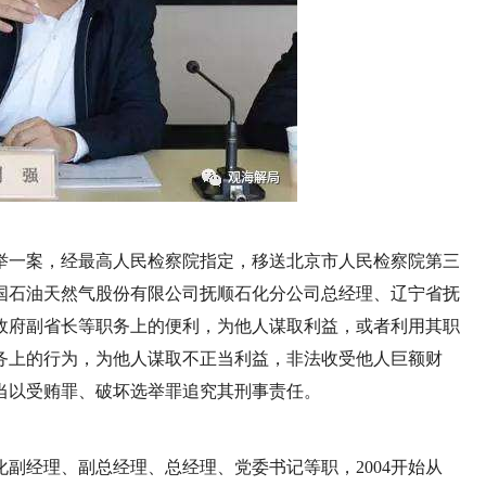
举一案，经最高人民检察院指定，移送北京市人民检察院第三
国石油天然气股份有限公司抚顺石化分公司总经理、辽宁省抚
政府副省长等职务上的便利，为他人谋取利益，或者利用其职
务上的行为，为他人谋取不正当利益，非法收受他人巨额财
当以受贿罪、破坏选举罪追究其刑事责任。
化副经理、副总经理、总经理、党委书记等职，2004开始从