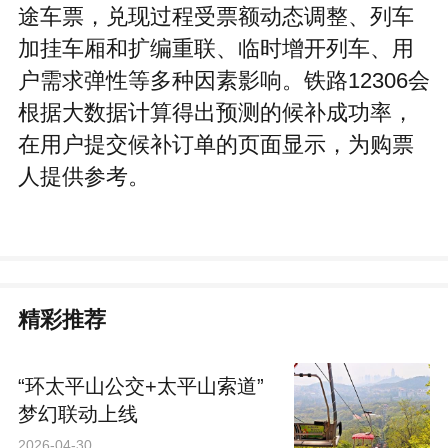
途车票，兑现过程受票额动态调整、列车
加挂车厢和扩编重联、临时增开列车、用
户需求弹性等多种因素影响。铁路12306会
根据大数据计算得出预测的候补成功率，
在用户提交候补订单的页面显示，为购票
人提供参考。
精彩推荐
“环太平山公交+太平山索道”
梦幻联动上线
2026-04-30