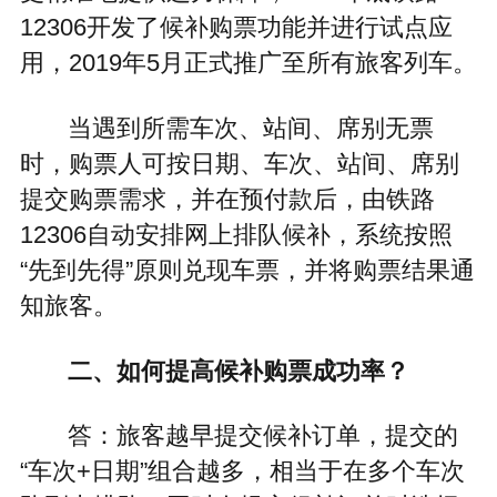
12306开发了候补购票功能并进行试点应
用，2019年5月正式推广至所有旅客列车。
当遇到所需车次、站间、席别无票
时，购票人可按日期、车次、站间、席别
提交购票需求，并在预付款后，由铁路
12306自动安排网上排队候补，系统按照
“先到先得”原则兑现车票，并将购票结果通
知旅客。
二、如何提高候补购票成功率？
答：旅客越早提交候补订单，提交的
“车次+日期”组合越多，相当于在多个车次