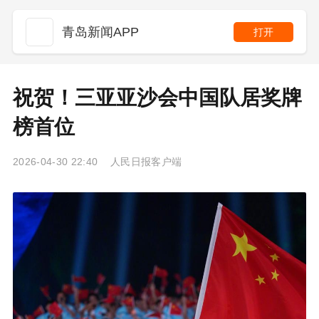
青岛新闻APP
打开
祝贺！三亚亚沙会中国队居奖牌
榜首位
2026-04-30 22:40 人民日报客户端