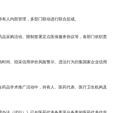
持有人内部管理，多部门联动进行联合惩戒。
药品采购活动、限制签署定点医保服务协议等，各部门依职责
动时间、招采信用评价风险警示、违法行为归集国家企业信用
在药品学术推广活动中，持有人、医药代表、医疗卫生机构及
理办法（试行）》已在医药代表备案平台备案的医药代表信息