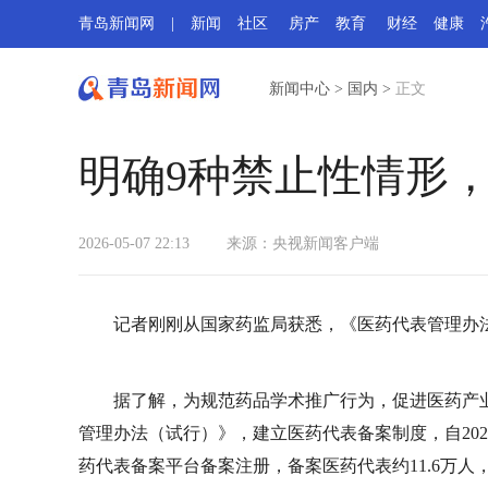
青岛新闻网
|
新闻
社区
房产
教育
财经
健康
新闻中心
>
国内
>
正文
明确9种禁止性情形
2026-05-07 22:13
来源：央视新闻客户端
记者刚刚从国家药监局获悉，《医药代表管理办
据了解，为规范药品学术推广行为，促进医药产业
管理办法（试行）》，建立医药代表备案制度，自202
药代表备案平台备案注册，备案医药代表约11.6万