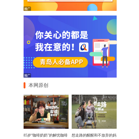
本网原创
85岁“咖啡奶奶”的解忧咖啡
想走路的醒醒和不放弃的妈