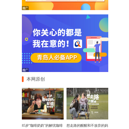
本网原创
85岁“咖啡奶奶”的解忧咖啡
想走路的醒醒和不放弃的妈