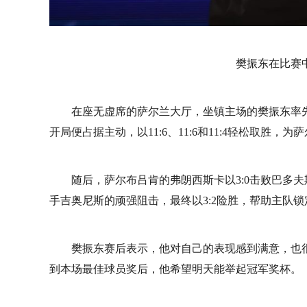
樊振东在比赛
在座无虚席的萨尔兰大厅，坐镇主场的樊振东率
开局便占据主动，以11:6、11:6和11:4轻松取胜，
随后，萨尔布吕肯的弗朗西斯卡以3:0击败巴多夫
手吉奥尼斯的顽强阻击，最终以3:2险胜，帮助主队
樊振东赛后表示，他对自己的表现感到满意，也很
到本场最佳球员奖后，他希望明天能举起冠军奖杯。