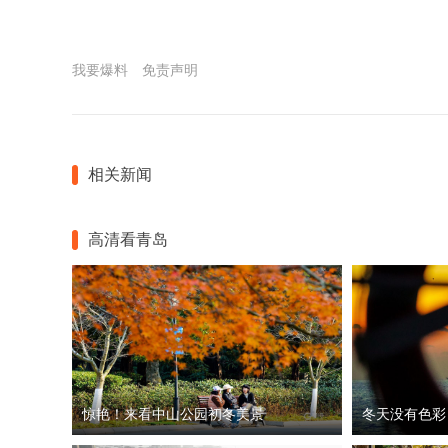
我要爆料
免责声明
相关新闻
高清看青岛
惊艳！来看中山公园初冬美景
冬天没有色彩