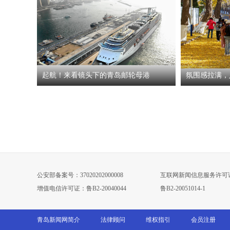
起航！来看镜头下的青岛邮轮母港
氛围感拉满，
公安部备案号：37020202000008
互联网新闻信息服务许可
增值电信许可证：鲁B2-20040044
鲁B2-20051014-1
青岛新闻网简介
法律顾问
维权指引
会员注册