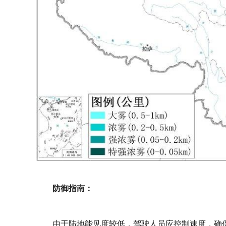
防御指南：
由于陆地能见度较低，驾驶人员应控制速度，确