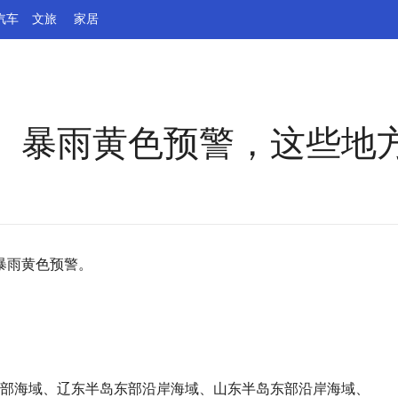
汽车
文旅
家居
、暴雨黄色预警，这些地
暴雨黄色预警。
海大部海域、辽东半岛东部沿岸海域、山东半岛东部沿岸海域、