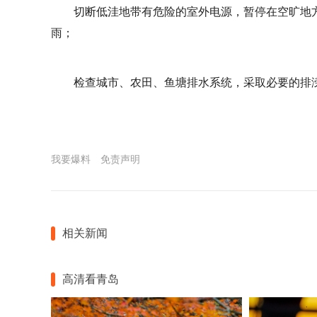
切断低洼地带有危险的室外电源，暂停在空旷地
雨；
检查城市、农田、鱼塘排水系统，采取必要的排
我要爆料
免责声明
相关新闻
高清看青岛