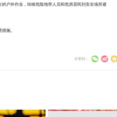
方的户外作业，转移危险地带人员和危房居民到安全场所避
涝措施。
分享到：