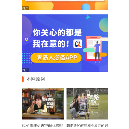
本网原创
85岁“咖啡奶奶”的解忧咖啡
想走路的醒醒和不放弃的妈