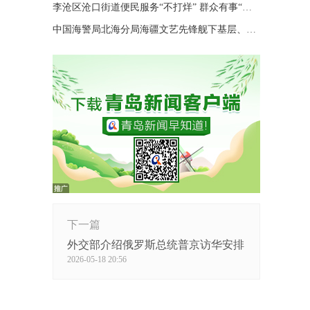
李沧区沧口街道便民服务“不打烊” 群众有事“随时办”
中国海警局北海分局海疆文艺先锋舰下基层、进码头、上海岛巡演
下一篇
外交部介绍俄罗斯总统普京访华安排
2026-05-18 20:56