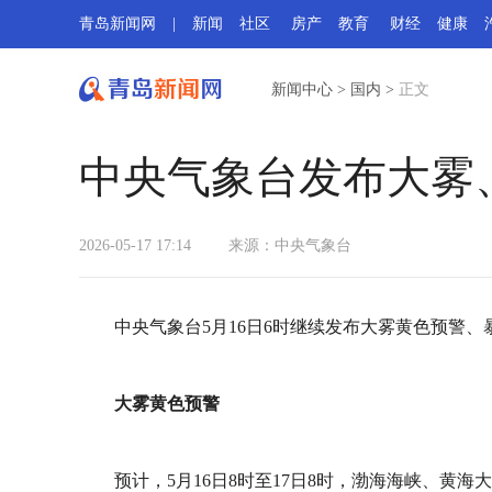
青岛新闻网
|
新闻
社区
房产
教育
财经
健康
新闻中心
>
国内
>
正文
中央气象台发布大雾
2026-05-17 17:14
来源：中央气象台
中央气象台5月16日6时继续发布大雾黄色预警、
大雾黄色预警
预计，5月16日8时至17日8时，渤海海峡、黄