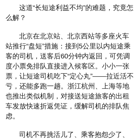
这道“长短途利益不均”的难题，究竟怎
么解？
北京在北京站、北京西站等多座火车
站推行“盘短”措施：接到5公里以内短途乘
客的司机，送客后60分钟内返回，可凭调
度小票免排队直接进入候客区。小小一张
票，让短途司机吃下“定心丸”——拉近活不
亏，还能多跑一趟。浙江杭州、上海等地
也推出类似机制，对接送短途旅客的出租
车发放快速折返凭证，缓解司机的排队焦
虑。
司机不再挑活儿了、乘客抱怨少了、