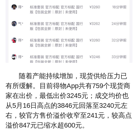
随着产能持续增加，现货供给压力已
有所缓解。目前得物App共有759个现货商
家在出价，最低出价3245元；成交均价也
从5月16日高点的3846元回落至3240元左
右，较官方售价溢价收窄至241元，较高点
溢价847元已缩水超600元。