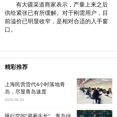
有大疆渠道商家表示，产量上来之后
供给紧张已有所缓解。对于刚需用户，目
前溢价已明显收窄，是相对合适的入手窗
口。
精彩推荐
上海民营货代4小时落地青
岛，尽显青岛速度
2026-06-03
慢行空间“葳蕤生长”，青岛绿