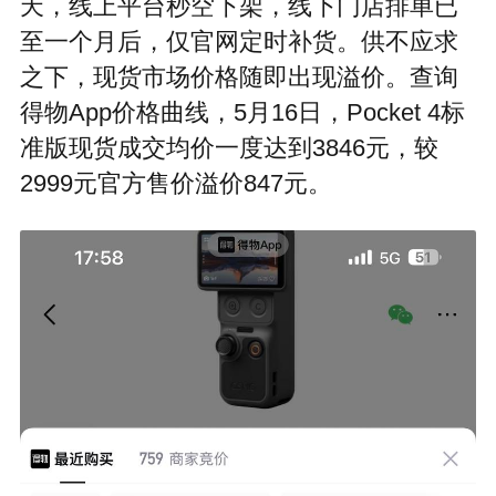
天，线上平台秒空下架，线下门店排单已
至一个月后，仅官网定时补货。供不应求
之下，现货市场价格随即出现溢价。查询
得物App价格曲线，5月16日，Pocket 4标
准版现货成交均价一度达到3846元，较
2999元官方售价溢价847元。