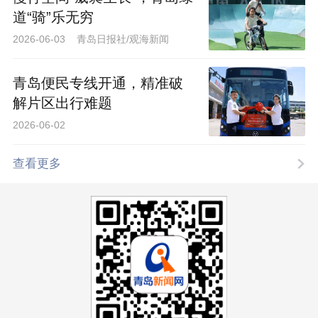
道“骑”乐无穷
2026-06-03 青岛日报社/观海新闻
青岛便民专线开通，精准破
解片区出行难题
2026-06-02
查看更多