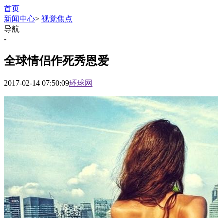
首页
新闻中心
>
视觉焦点
导航
-
全球情侣作死秀恩爱
2017-02-14 07:50:09
环球网