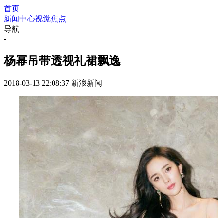
首页
新闻中心
视觉焦点
导航
-
杨幂吊带透视礼裙飘逸
2018-03-13 22:08:37
新浪新闻