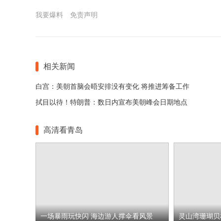
我要爆料
免责声明
相关新闻
白宫：美朝首脑会晤安排没有变化 将推进筹备工作
拭目以待！特朗普：数日内宣布美朝峰会日期地点
高清看青岛
一场暴雨玩快闪 海边游人撑伞看风景
灵山湾珊瑚贝