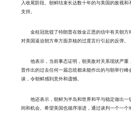
入收尾阶段。朝鲜结束长达数十年的与美国的敌视和
支持。
金桂冠批驳了特朗普在致金正恩的信中有关朝方对
对美国逼迫朝方单方面弃核的过度言行引起的反弹。
他表示，当前事态证明，朝美敌对关系现状严重
普作出的过去任何一届总统都未能作出的与朝举行峰
谈，令朝鲜感到意外和遗憾。
他还表示，朝鲜为半岛和世界和平与稳定做出一
间和机会。希望美国也循序渐进，通过谈判一个一个