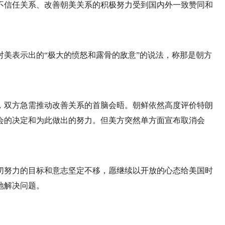
不信任关系、改善朝美关系的积极努力受到国内外一致赞同和
美表示出的“极大的愤怒和露骨的敌意”的说法，称那是朝方
，双方急需推动改善关系的首脑会晤。朝鲜依然高度评价特朗
会的决定和为此做出的努力。但美方突然单方面宣布取消会
切努力的目标和意志坚定不移，愿继续以开放的心态给美国时
地解决问题。