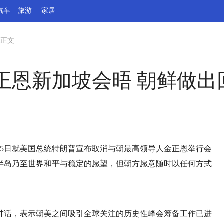
汽车
旅游
家居
>
正文
正恩新加坡会晤 朝鲜做出
鲜25日就美国总统特朗普宣布取消与朝最高领导人金正恩举行会
半岛乃至世界和平与稳定的愿望，但朝方愿意随时以任何方式
讲话，表示朝美之间吸引全球关注的历史性峰会筹备工作已进