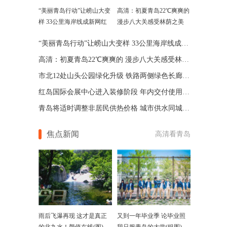
“美丽青岛行动”让崂山大变
高清：初夏青岛22℃爽爽的
样 33公里海岸线成新网红
漫步八大关感受林荫之美
“美丽青岛行动”让崂山大变样 33公里海岸线成新网红
高清：初夏青岛22℃爽爽的 漫步八大关感受林荫之美
市北12处山头公园绿化升级 铁路两侧绿色长廊完成施工
红岛国际会展中心进入装修阶段 年内交付使用(图)
青岛将适时调整非居民供热价格 城市供水同城同价
焦点新闻
高清看青岛
雨后飞瀑再现 这才是真正
又到一年毕业季 论毕业照