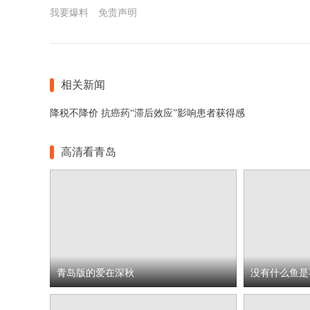
我要爆料
免责声明
相关新闻
降税不降价 抗癌药“滞后效应”影响患者获得感
高清看青岛
青岛版的爱在深秋
没有什么鱼是