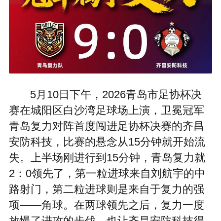
5月10日下午，2026青岛市足协杯决
赛在城阳区白沙湾足球场上演，卫冕冠军
青岛复力对阵首度闯进足协杯决赛的齐昌
安防科技，比赛的悬念从15分钟就开始流
失。上半场刚进行到15分钟，青岛复力就
2：0领先了，第一粒进球来自刘航宇的中
路射门，第二粒进球则是来自于复力的强
项——角球。在两球领先之后，复力一度
放慢了进攻的步伐，也让齐昌安防科技得