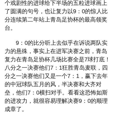
个戏剧性的进球给下半场的五粒进球画上
了圆满的句号，也让复力以9：0的惊人比
分连续第二年站上青岛足协杯的最高领奖
台。
9：0的比分听上去似乎在诉说两队实
力的悬殊，事实上在进军决赛之前，青岛
复力在青岛足协杯几场比赛全是7球打底！
八分之一决赛他们7：1狂胜青岛麦联，四
分之一决赛他们又是一个7：1，赢下去年
的中冠球队五月的风，半决赛和大齐对
垒，他们7：0横扫对手。看看这恐怖如斯
的进攻力，就很容易理解决赛9：0的顺理
成章了。