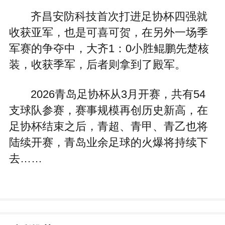
齐昌安防科技首次打进足协杯四强就
收获亚军，也是可喜可贺，在另外一场季
军赛的争夺中，大齐1：0小胜鲲鹏先楚核
装，收获季军，后者则拿到了殿军。
2026青岛足协杯从3月开赛，共有54
支球队参赛，赛事规模再创历史新高，在
足协杯结束之后，青超、青甲、青乙也将
陆续开赛，青岛业余足球的火爆将持续下
去……