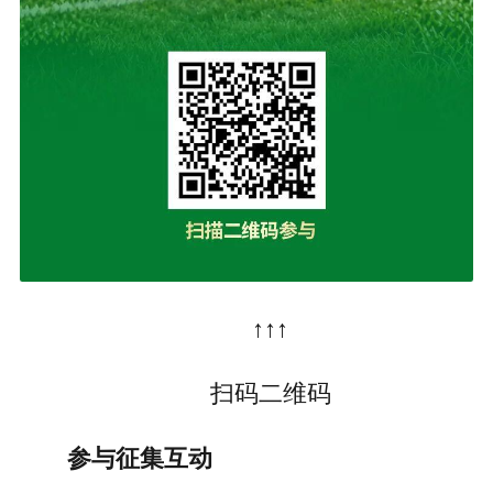
↑↑↑
扫码二维码
参与征集互动