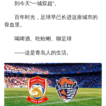
到今天“一城双超”。
百年时光，足球早已长进这座城市的
骨血里。
喝啤酒、吃蛤蜊、聊足球
——这是青岛人的生活。