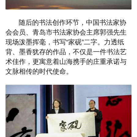
随后的书法创作环节，中国书法家协
会会员、青岛市书法家协会主席郭强先生
现场泼墨挥毫，书写“家砚”二字。力透纸
背、墨香犹存的作品，不仅是一件书法艺
术佳作，更寓意着山海携手的庄重承诺与
文脉相传的时代使命。