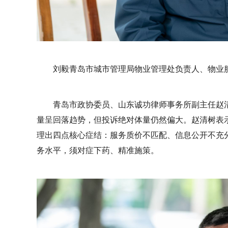
刘毅青岛市城市管理局物业管理处负责人、物业
青岛市政协委员、山东诚功律师事务所副主任赵
量呈回落趋势，但投诉绝对体量仍然偏大。赵清树表
理出四点核心症结：服务质价不匹配、信息公开不充
务水平，须对症下药、精准施策。