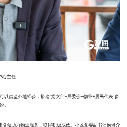
中心主任
可以借鉴外地经验，搭建‘党支部+居委会+物业+居民代表’多
说。
建引领助力物业服务，取得积极成效。小区党委副书记侯琳介