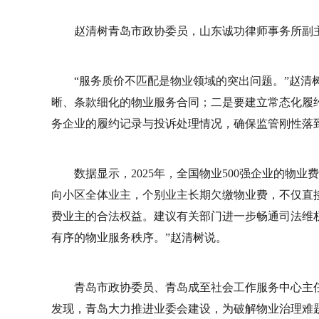
赵清树青岛市政协委员，山东诚功律师事务所副
“服务质价不匹配是物业领域的突出问题。”赵清
晰、条款细化的物业服务合同；二是要建立常态化履
务企业的履约记录与投诉处理情况，确保监管刚性落
数据显示，2025年，全国物业500强企业的物业
向小区全体业主，个别业主长期欠缴物业费，不仅直
费业主的合法权益。建议有关部门进一步畅通司法维
有序的物业服务秩序。”赵清树说。
青岛市政协委员、青岛成至社会工作服务中心主
发现，青岛大力推进业委会建设，为破解物业治理难