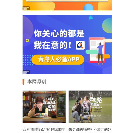
本网原创
85岁“咖啡奶奶”的解忧咖啡
想走路的醒醒和不放弃的妈