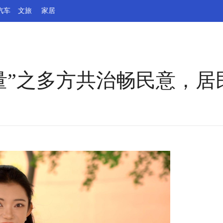
汽车
文旅
家居
量”之多方共治畅民意，