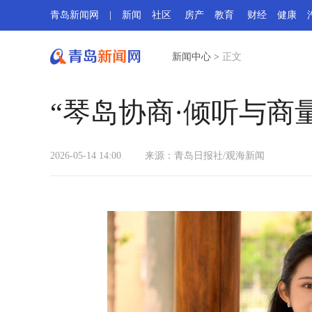
青岛新闻网
|
新闻
社区
房产
教育
财经
健康
新闻中心
>
正文
“琴岛协商·倾听与商
2026-05-14 14:00
来源：青岛日报社/观海新闻