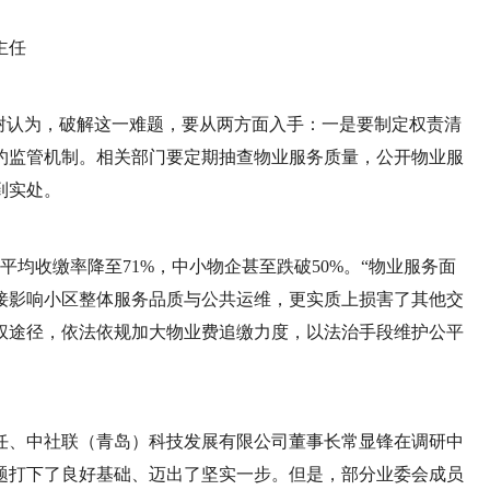
主任
树认为，破解这一难题，要从两方面入手：一是要制定权责清
约监管机制。相关部门要定期抽查物业服务质量，公开物业服
到实处。
费平均收缴率降至71%，中小物企甚至跌破50%。“物业服务面
接影响小区整体服务品质与公共运维，更实质上损害了其他交
权途径，依法依规加大物业费追缴力度，以法治手段维护公平
任、中社联（青岛）科技发展有限公司董事长常显锋在调研中
题打下了良好基础、迈出了坚实一步。但是，部分业委会成员