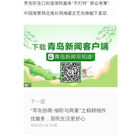
李沧区沧口街道便民服务“不打烊” 群众有事“随时办”
中国海警局北海分局海疆文艺先锋舰下基层、进码头、上海岛巡演
下一篇
“琴岛协商·倾听与商量”之精耕细作
优服务，居民生活更舒心
2026-05-14 14:00