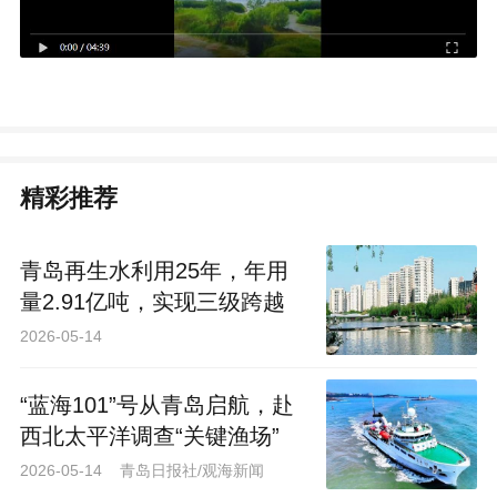
精彩推荐
青岛再生水利用25年，年用
量2.91亿吨，实现三级跨越
2026-05-14
“蓝海101”号从青岛启航，赴
西北太平洋调查“关键渔场”
2026-05-14 青岛日报社/观海新闻