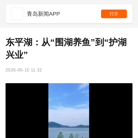
青岛新闻APP
打开
东平湖：从“围湖养鱼”到“护湖
兴业”
2026-05-15 11:32