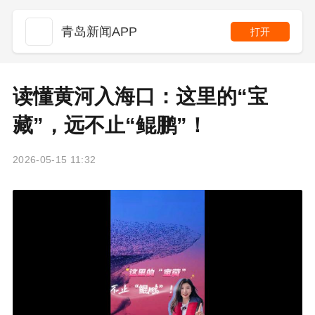
青岛新闻APP
打开
读懂黄河入海口：这里的“宝
藏”，远不止“鲲鹏”！
2026-05-15 11:32