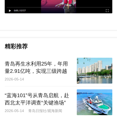
精彩推荐
青岛再生水利用25年，年用
量2.91亿吨，实现三级跨越
2026-05-14
“蓝海101”号从青岛启航，赴
西北太平洋调查“关键渔场”
2026-05-14 青岛日报社/观海新闻