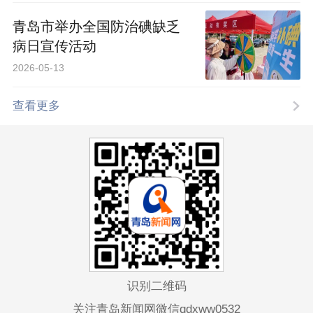
青岛市举办全国防治碘缺乏
病日宣传活动
2026-05-13
查看更多
识别二维码
关注青岛新闻网微信qdxww0532