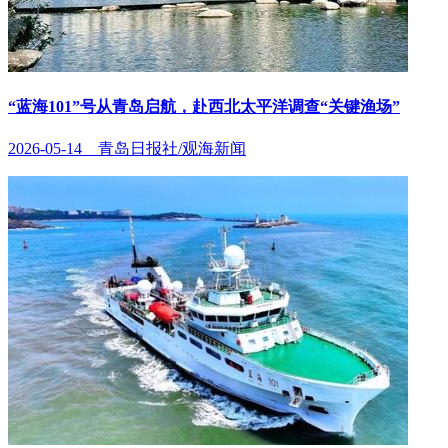
“蓝海101”号从青岛启航，赴西北太平洋调查“关键渔场”
2026-05-14 青岛日报社/观海新闻