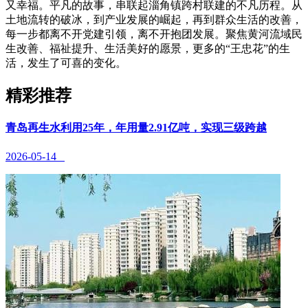
又幸福。平凡的故事，串联起淄角镇跨村联建的不凡历程。从
土地流转的破冰，到产业发展的崛起，再到群众生活的改善，
每一步都离不开党建引领，离不开抱团发展。聚焦黄河流域民
生改善、福祉提升、生活美好的愿景，更多的“王忠花”的生
活，发生了可喜的变化。
精彩推荐
青岛再生水利用25年，年用量2.91亿吨，实现三级跨越
2026-05-14