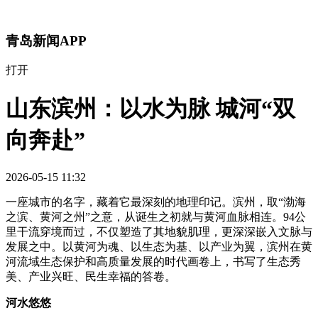
青岛新闻APP
打开
山东滨州：以水为脉 城河“双
向奔赴”
2026-05-15 11:32
一座城市的名字，藏着它最深刻的地理印记。滨州，取“渤海
之滨、黄河之州”之意，从诞生之初就与黄河血脉相连。94公
里干流穿境而过，不仅塑造了其地貌肌理，更深深嵌入文脉与
发展之中。以黄河为魂、以生态为基、以产业为翼，滨州在黄
河流域生态保护和高质量发展的时代画卷上，书写了生态秀
美、产业兴旺、民生幸福的答卷。
河水悠悠