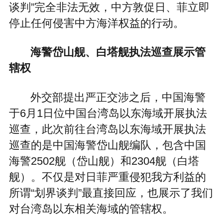
谈判”完全非法无效，中方敦促日、菲立即
停止任何侵害中方海洋权益的行动。
海警岱山舰、白塔舰执法巡查展示管
辖权
外交部提出严正交涉之后，中国海警
于6月1日位中国台湾岛以东海域开展执法
巡查，此次前往台湾岛以东海域开展执法
巡查的是中国海警岱山舰编队，包含中国
海警2502舰（岱山舰）和2304舰（白塔
舰）。不仅是对日菲严重侵犯我方利益的
所谓“划界谈判”最直接回应，也展示了我们
对台湾岛以东相关海域的管辖权。