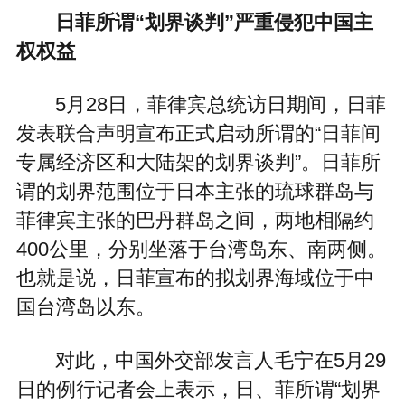
日菲所谓“划界谈判”严重侵犯中国主
权权益
5月28日，菲律宾总统访日期间，日菲
发表联合声明宣布正式启动所谓的“日菲间
专属经济区和大陆架的划界谈判”。日菲所
谓的划界范围位于日本主张的琉球群岛与
菲律宾主张的巴丹群岛之间，两地相隔约
400公里，分别坐落于台湾岛东、南两侧。
也就是说，日菲宣布的拟划界海域位于中
国台湾岛以东。
对此，中国外交部发言人毛宁在5月29
日的例行记者会上表示，日、菲所谓“划界