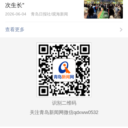
次生长”
2026-06-04 青岛日报社/观海新闻
查看更多
识别二维码
关注青岛新闻网微信qdxww0532