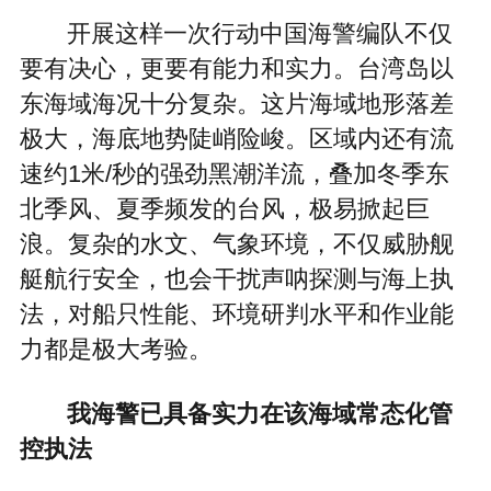
开展这样一次行动中国海警编队不仅
要有决心，更要有能力和实力。台湾岛以
东海域海况十分复杂。这片海域地形落差
极大，海底地势陡峭险峻。区域内还有流
速约1米/秒的强劲黑潮洋流，叠加冬季东
北季风、夏季频发的台风，极易掀起巨
浪。复杂的水文、气象环境，不仅威胁舰
艇航行安全，也会干扰声呐探测与海上执
法，对船只性能、环境研判水平和作业能
力都是极大考验。
我海警已具备实力在该海域常态化管
控执法