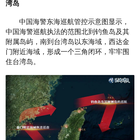
湾岛
中国海警东海巡航管控示意图显示，
中国海警巡航执法的范围北到钓鱼岛及其
附属岛屿，南到台湾岛以东海域，西达金
门附近海域，形成一个三角闭环，牢牢围
住台湾岛。