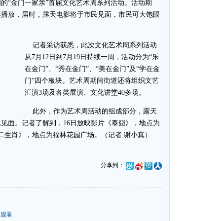
的“金门一家亲”首届文化艺术周系列活动。活动期
电影播放，届时，露天电影将于市民见面，市民可大饱眼
记者采访获悉，此次文化艺术周系列活动
从7月12日到7月19日持续一周，活动分为“乐
在金门”、“秀在金门”、“美在金门”及“学在金
门”四个板块。艺术周期间街道还将组织文艺
汇演3场及各类展演、文化讲堂40多场。
此外，作为艺术周活动的组成部分，露天
市民见面。记者了解到，16日放映影片《泰囧》，地点为
十二生肖》，地点为福林花园广场。（记者 谢小真）
分享到：
人观看