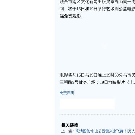
联合市南区文化新闻出版局举办为期一周
间，将于16日和19日举行艺术周公益
福免费观影。
电影将与16日与19日晚上19时30分与
三明路9号健身广场；19日放映影片《
免责声明
-
-
相关链接
上一篇：
高清图集:中山公园萤火虫飞舞 引万