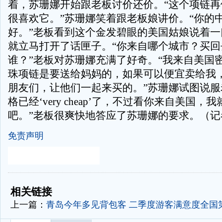
着，苏珊娜开始跟老板讨价还价。“这个项链再
很喜欢它。”苏珊娜笑着跟老板娘讲价。“你的
好。”老板看到这个金发碧眼的美国姑娘说着一
就立马打开了话匣子。“你来自哪个城市？买回
谁？”老板对苏珊娜充满了好奇。“我来自美国
珠项链是要送给妈妈的，如果可以便宜卖给我
朋友们，让他们一起来买的。”苏珊娜试图说服
格已经‘very cheap’了，不过看你来自美国
吧。”老板很爽快地答应了苏珊娜的要求。（记者
免责声明
-
-
相关链接
上一篇：
青岛今年多见背包客 二季度游客满意度全国