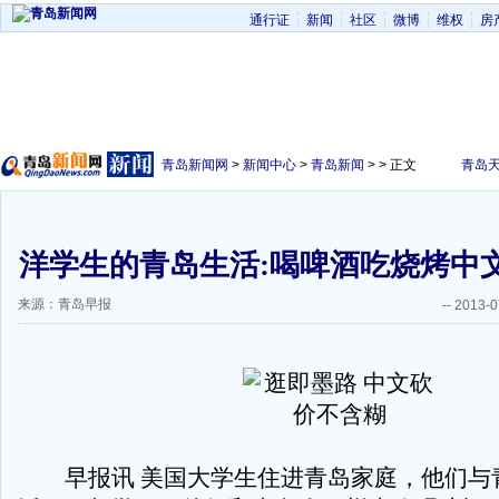
通行证
新闻
社区
微博
维权
房
青岛新闻网
>
新闻中心
>
青岛新闻
> > 正文
青岛
洋学生的青岛生活:喝啤酒吃烧烤中
来源：青岛早报
--
2013-0
早报讯 美国大学生住进青岛家庭，他们与