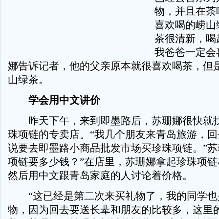
物，并且在茶
喜欢喝的崂山
茶很清新，喝
我爸爸一定会
娜告诉记者，他的父亲原本就很喜欢喝茶，但
山绿茶。
学会用中文讲价
昨天下午，来到即墨路后，苏珊娜很快就找
珠项链的专卖店。“我几个朋友来青岛旅游，回
说要去即墨路小商品批发市场买珍珠项链。”苏
项链要多少钱？”在店里，苏珊娜拿起珍珠项链
然后用中文跟青岛家庭的人讨论着价格。
“这已经是第二次来买礼物了，我的同学也
物，因为回去要送长辈和朋友的比较多，这里的