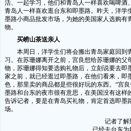
活、一起学习，他们和青岛人一样喜欢喝啤酒
青岛人一样喜欢逛台东和即墨路。昨天，洋学
墨路小商品批发市场，为她的美国家人选购有
物。
买崂山茶送亲人
本周日，洋学生们将会搬出青岛家庭回到青
习。在苏珊娜离开之前，宫良想给苏珊娜的父
物，苏珊娜得知要选购礼物后，立刻说要去即墨
家之前，就已经逛过即墨路，在他们看来，即
色，那里卖的商品都是些很好玩的东西。”宫良
墨路和台东的夜市很有意思，在美国没有这样的
告诉记者，要是在青岛买礼物，肯定首选即墨
场。
记者了解到
已经去台东为