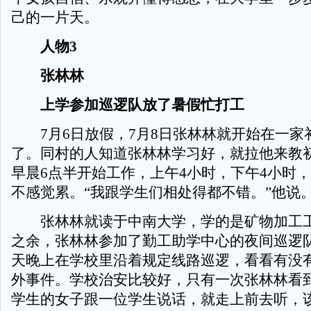
己的一片天。
人物3
张林林
上学参加巡逻队放了暑假忙打工
7月6日放假，7月8日张林林就开始在一家
了。同村的人知道张林林学习好，就拉他来教
早晨6点半开始工作，上午4小时，下午4小时
不感觉累。“我跟学生们相处得都不错。”他说
张林林就读于中南大学，学的是矿物加工工
之余，张林林参加了勤工助学中心的夜间巡逻
天晚上在学校里沿着规定线路巡逻，看看有没
外事件。学校治安比较好，只有一次张林林看
学生的女子跟一位学生说话，就走上前去听，