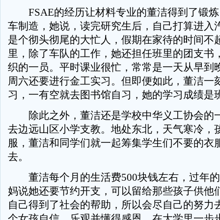
FSAE的经历让材料专业的董洁得到了锻炼
车制造，她说，读完研究生后，自己打算进入
是个彻头彻尾的大忙人，假期在家待的时间不超
里，除了车队的工作，她还担任班里的团支书
织的一员。平时课业很忙，常常是一天从早到
周六还要进行金工实习。但即便如此，董洁一
习，一有空就去图书馆自习，她的学习成绩是
除此之外，董洁还是学校中华义工协会的一
去边远山区小学支教。地处东北，天气寒冷，
服，董洁和同学们就一起筹集学生们不要的衣
去。
董洁每个月的生活费500块钱左右，过年的
妈说她还要节约开支，可以留给那些孩子供他们
自己得到了社会的帮助，所以会尽自己的努力去
个女孩自信、乐观并懂得感恩，在大学里一步