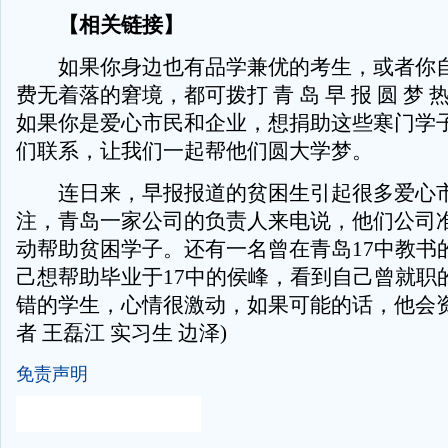
【相关链接】
如果你身边也有品学兼优的考生，或者你自
费无着落的窘境，都可拨打 青 岛 早 报 圆 梦 热线
如果你是爱心市民和企业，想捐助这些寒门学
们联系，让我们一起帮他们圆大学梦。
连日来，早报报道的贫困生引起很多爱心市
注，青岛一家公司的负责人来电说，他们公司
动帮助贫困学子。还有一名曾在青岛17中教书
己想帮助毕业于17中的侯峰，看到自己曾就职
错的学生，心情很激动，如果可能的话，他会资
者 王磊江 实习生 边泽)
免责声明