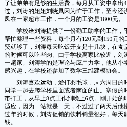
了让弟弟有足够的生活费，每月从工资中拿出4
过，刘涛的姐姐刘晓凤因为忙于工作，至今还
凤在一家超市工作，一个月的工资是1800元。
学校给刘涛提供了一份勤工助学的工作，平
帮忙整理一些资料，每个月有120元到150元
费就够了，刘涛每天吃饭开支是十几块，在食
的时候可以吃些肉。由于学校离家比较近，刘
一趟家。刘涛学的是理论与应用力学，他从小
感兴趣，在学校还参加了数学三维建模协会。
刘涛喜欢运动，爱打羽毛球，周六周日的时
同学一起去爬学校里面或者南面的山。寒假的
市打工，从早上8点工作到晚上6点。刚开始的
适应，因为一站就是一天，不过过了两天后他
过年的时候，刘涛促销的饮料销量很好，每天能
钱。