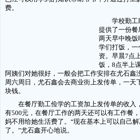
费。
学校勤工助
提供了一份餐
两天早中晚饭
学们打饭，一个
资。早晨7点
饭，8点半上
阿姨们对她很好，一般会把工作安排在尤石鑫
周六周日，尤石鑫会去商业街上发传单，一天下
块钱。
在餐厅勤工俭学的工资加上发传单的收入，
有500元，在餐厅工作的两天还可以有工作餐
妈不用给她生活费了。“现在基本上可以自己解
了。”尤石鑫开心地说。