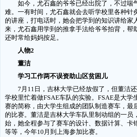
如今，尤石鑫的爷爷已经出院了，不过喘
难。一有时间，尤石鑫就会去听学校里各种针
的讲座，打电话时，她会把学到的知识讲给家
来，尤石鑫用学到的推拿手法给爷爷拍背，帮
还时常给妈妈按足。
人物2
董洁
学习工作两不误资助山区贫困儿
7月11日，吉林大学已经放假了，但董洁还
学校里忙着做FSAE车队的实验。FSAE是大
赛的简称，由大学生组成的团队制造赛车，最后
的比赛。董洁是吉林大学车队里制动组的一员，
始，她全程参与了赛车的设计、数据计算、卡
等等，今年10月到上海参加比赛。