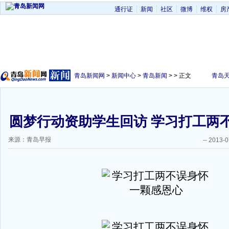
通行证
新闻
社区
微博
维权
房
青岛新闻网
>
新闻中心
>
青岛新闻
> > 正文
青岛
圆梦行动资助学生回访 学习打工两
来源：青岛早报
--
2013-0