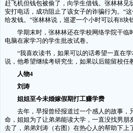
赶飞机但钱包被偷了，向学生借钱。张林林见
安打电话，成功阻止了该女子的诈骗行为。“这
给发钱。”张林林说，巡逻一个小时可以有8块
学期末时，张林林还在学校网络学院干临时
电脑在家学习的学生批改试卷。
“我喜欢读书，如果可以的话希望一直在学
说，他希望继续考研究生，如果以后能留校任
人物4
刘涛
姐姐至今未婚嫁假期打工赚学费
去年，早报曾经报道过一个感人的故事，
命，姐姐为了让弟弟能读大学，一直没找男朋
去了，弟弟刘涛（右图）在热心人的帮助下上