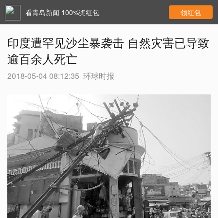
看青岛新闻 100%奖红包
领红包
印度遭罕见沙尘暴袭击 自然灾害已导致
逾百余人死亡
2018-05-04 08:12:35
环球时报