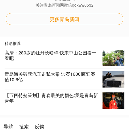
关注青岛新闻网微信qdxww0532
更多青岛新闻
精彩推荐
高清：280岁的牡丹长啥样 快来中山公园看一
看吧
青岛海关破获汽车走私大案 涉案1600辆车 案
值10.6亿
【五四特别策划】青春最美的颜色:我是青岛新
青年
导航
搜索
反馈