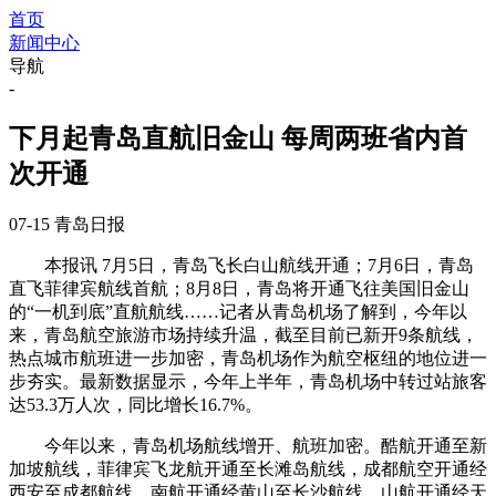
首页
新闻中心
导航
-
下月起青岛直航旧金山 每周两班省内首
次开通
07-15
青岛日报
本报讯 7月5日，青岛飞长白山航线开通；7月6日，青岛
直飞菲律宾航线首航；8月8日，青岛将开通飞往美国旧金山
的“一机到底”直航航线……记者从青岛机场了解到，今年以
来，青岛航空旅游市场持续升温，截至目前已新开9条航线，
热点城市航班进一步加密，青岛机场作为航空枢纽的地位进一
步夯实。最新数据显示，今年上半年，青岛机场中转过站旅客
达53.3万人次，同比增长16.7%。
今年以来，青岛机场航线增开、航班加密。酷航开通至新
加坡航线，菲律宾飞龙航开通至长滩岛航线，成都航空开通经
西安至成都航线，南航开通经黄山至长沙航线，山航开通经天