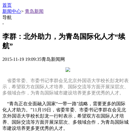
首页
新闻中心
>
青岛新闻
导航
-
李群：北外助力，为青岛国际化人才“续
航”
2015-11-19 19:09:35
青岛新闻网
省委常委、市委书记李群会见北京外国语大学校长彭龙时表
示，希望双方在国际人才培养、国际交流等方面开展深层次、
多领域合作，为青岛国际城市建设培养更多更优秀的人才。
“青岛正在全面融入国家“一带一路”战略，需要更多的国际
化人才助力。”11月19日，省委常委、市委书记李群在会见北
京外国语大学校长彭龙一行时表示，希望双方在国际人才培
养、国际交流等方面开展深层次、多领域合作，为青岛国际城
市建设培养更多更优秀的人才。