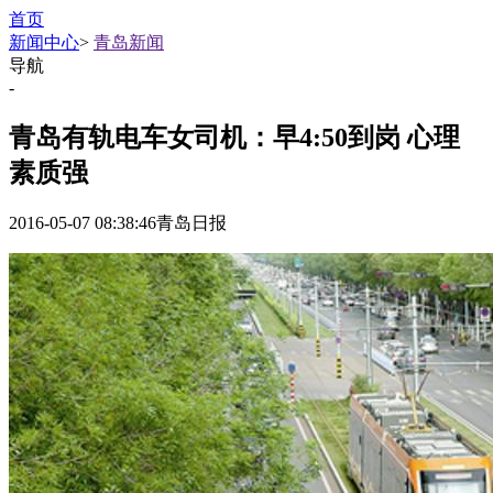
首页
新闻中心
>
青岛新闻
导航
-
青岛有轨电车女司机：早4:50到岗 心理
素质强
2016-05-07 08:38:46
青岛日报