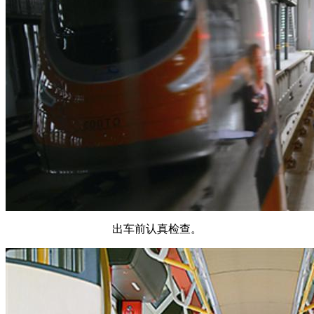
出车前认真检查。