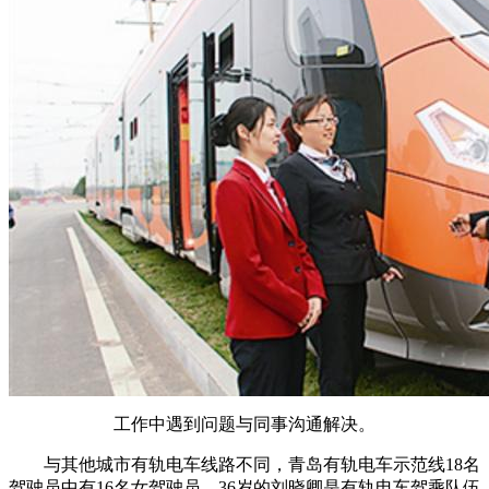
工作中遇到问题与同事沟通解决。
与其他城市有轨电车线路不同，青岛有轨电车示范线18名
驾驶员中有16名女驾驶员。36岁的刘晓卿是有轨电车驾乘队伍