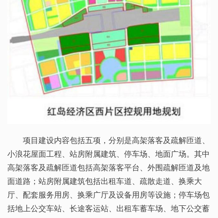
项目建设内容包括五项，分别是高架落客及疏解匝道、
小浪花屋面工程、站房附属建筑、停车场、地面广场。其中
高架落客及疏解匝道包括高架落客平台、外围疏解匝道及地
面道路；站房附属建筑包括出租车道、疏散走道、换乘大
厅、配套服务用房、换乘广厅及设备用房等设施；停车场包
括地上公交车站、长途客运站、出租车蓄车场、地下公交蓄