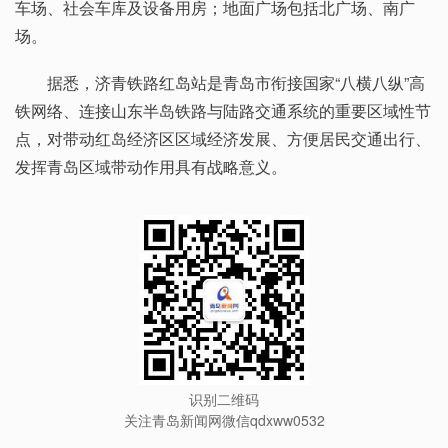
车场、社会车库及设备用房；地面广场包括北广场、南广
场。
据悉，济青铁路红岛站是青岛市衔接国家“八横八纵”高
铁网络、连接山东半岛铁路与陆路交通系统的重要区域性节
点，对带动红岛经济区区域经济发展、方便居民交通出行、
发挥青岛区域带动作用具有战略意义。
识别二维码
关注青岛新闻网微信qdxww0532