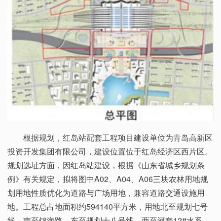
根据规划，红岛站配套工程项目建设单位为青岛高新区
投资开发集团有限公司，建设位置位于红岛经济区西片区。
规划选址方面，因红岛站建设，根据《山东省城乡规划条
例》有关规定，拟将图中A02、A04、A06三块农林用地规
划用地性质优化为道路与广场用地，兼容道路交通设施用
地。工程总占地面积约594140平方米，用地北至规划七号
线，南至锦海路，东至规划十八号线，西至河套12#水系。