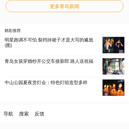
更多青岛新闻
精彩推荐
明星跑调不可怕 裂裆掉裙子才是大写的尴尬
(图)
青岛女孩穿婚纱开公交车接新郎 路人送祝福
中山公园夏夜赏灯会：特色灯组造型多样
导航
搜索
反馈