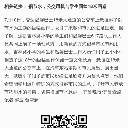
相关链接： 倡节水，公交司机与学生同绘18米画卷
7月10日，交运温馨巴士18米大通道的公交车上悬挂起了以
节水为主题的巨幅画作，吸引了乘客和市民的驻足围观。据
了解，这是吉林路小学的学生们和温馨巴士617路队工作人
员共同上演了一场创意秀，用新颖的方式倡导市民节约用
水。吉林路小学的学生和温馨巴士工作人员们用了五个小时
创造了这18米的巨幅画作仿如一道文化长廊，悬挂在18米
大通道的公交车上，在汽车东站定期向市民展出。展出当
天，就吸引了很多的市民纷纷驻足欣赏并为创意点赞。他们
希望能够用这种特殊的方式引起市民的注意，呼吁市民养成
节约用水的习惯，切实增强节水意识。 齐鲁晚报•齐鲁壹点
记者 赵波 台雪超