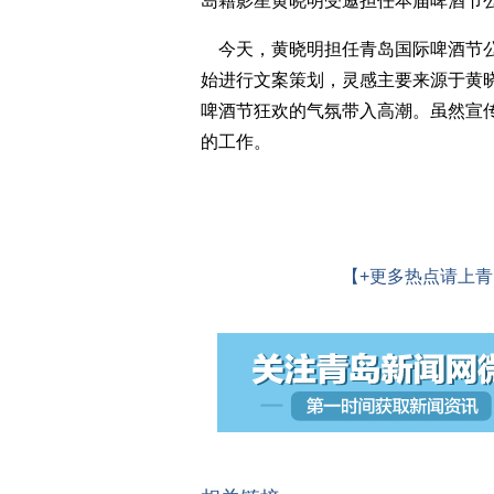
岛籍影星黄晓明受邀担任本届啤酒节
今天，黄晓明担任青岛国际啤酒节公
始进行文案策划，灵感主要来源于黄晓
啤酒节狂欢的气氛带入高潮。虽然宣
的工作。
【+更多热点请上青