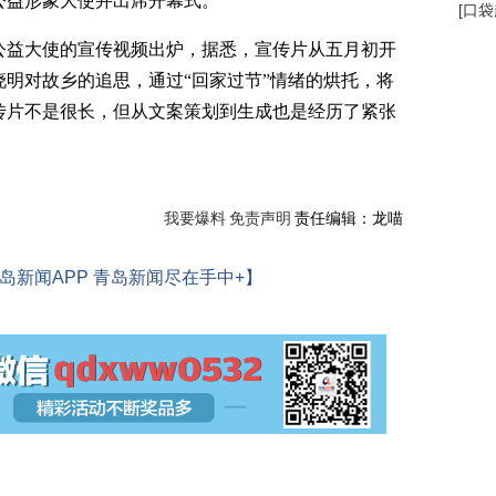
公益形象大使并出席开幕式。
[
口袋
益大使的宣传视频出炉，据悉，宣传片从五月初开
明对故乡的追思，通过“回家过节”情绪的烘托，将
传片不是很长，但从文案策划到生成也是经历了紧张
我要爆料
免责声明
责任编辑：龙喵
岛新闻APP 青岛新闻尽在手中+】