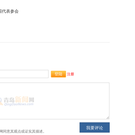
国代表参会
注册
网同意其观点或证实其描述。