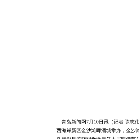
青岛新闻网7月10日讯（记者 陈志伟
西海岸新区金沙滩啤酒城举办，金沙