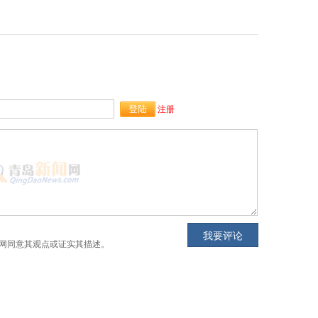
注册
网同意其观点或证实其描述。