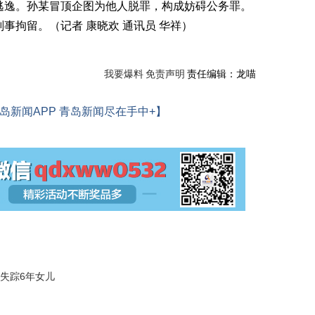
逃逸。孙某冒顶企图为他人脱罪，构成妨碍公务罪。
事拘留。（记者 康晓欢 通讯员 华祥）
我要爆料
免责声明
责任编辑：龙喵
岛新闻APP 青岛新闻尽在手中+】
失踪6年女儿