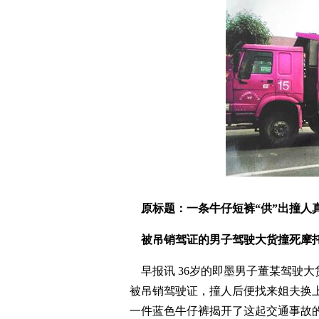
原标题：一条牛仔短裤“供”出撞人
被吊销驾证的男子驾驶大货撞死摩托
早报讯 36岁的即墨男子董某驾驶
被吊销驾驶证，撞人后便找来姐夫换
一件蓝色牛仔裤揭开了这起交通事故