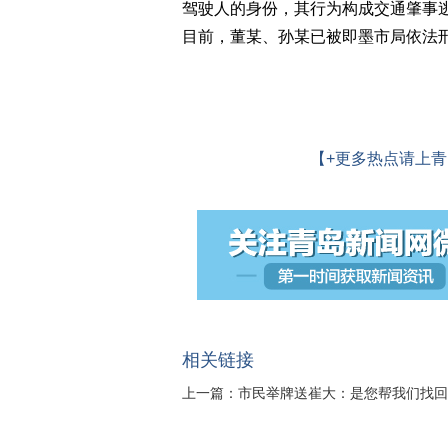
驾驶人的身份，其行为构成交通肇事
目前，董某、孙某已被即墨市局依法刑
【+更多热点请上青
相关链接
上一篇：
市民举牌送崔大：是您帮我们找回