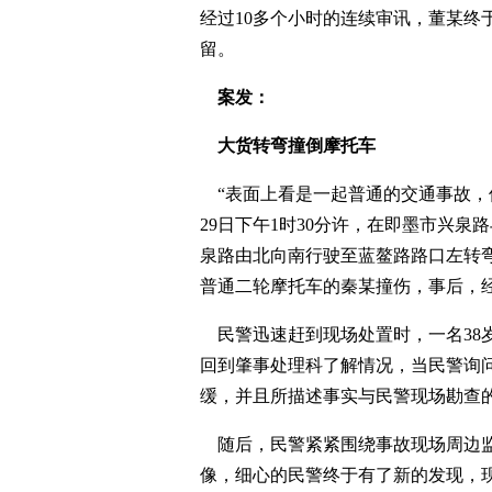
经过10多个小时的连续审讯，董某终
留。
案发：
大货转弯撞倒摩托车
“表面上看是一起普通的交通事故，但
29日下午1时30分许，在即墨市兴泉
泉路由北向南行驶至蓝鳌路路口左转弯
普通二轮摩托车的秦某撞伤，事后，
民警迅速赶到现场处置时，一名38
回到肇事处理科了解情况，当民警询
缓，并且所描述事实与民警现场勘查
随后，民警紧紧围绕事故现场周边监
像，细心的民警终于有了新的发现，