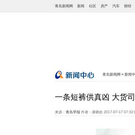
青岛新闻网
新闻
社区
房产
汽车
财经
青岛新闻网
>
新闻
一条短裤供真凶 大货司
来源：
青岛早报
作者：康晓欢
2017-07-17 07:32