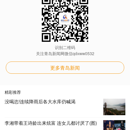
识别二维码
关注青岛新闻网微信qdxww0532
更多青岛新闻
精彩推荐
没喝恣!连续降雨后各大水库仍喊渴
李湘带着王诗龄出来炫富 连女儿都讨厌了(图)