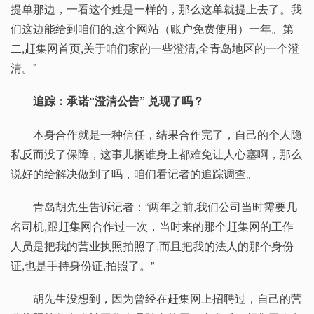
提单那边，一看这个姓是一样的，那么这单就提上去了。我
们这边能给到咱们的,这个网站（账户免费使用）一年。第
二,赶集网首页,关于咱们家的一些澄清,全青岛地区的一个澄
清。”
追踪：承诺“澄清公告” 兑现了吗？
本身合作就是一种信任，结果合作完了，自己的个人隐
私反而没了保障，这事儿搁谁身上都难免让人心塞啊，那么
说好的给解决做到了吗，咱们看记者的追踪调查。
青岛胡先生告诉记者：“两年之前,我们公司当时需要几
名司机,跟赶集网合作过一次，当时来的那个赶集网的工作
人员是把我的营业执照拍照了,而且把我的法人的那个身份
证,也是手持身份证,拍照了。”
胡先生没想到，因为曾经在赶集网上招聘过，自己的营