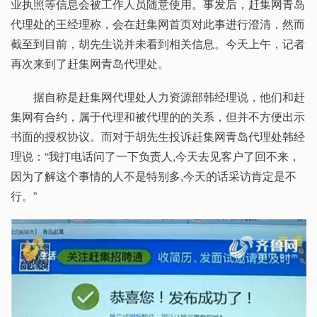
业执照等信息会被工作人员随意使用。事发后，赶集网青岛
代理处的王经理称，会在赶集网首页对此事进行澄清，然而
截至到目前，胡先生说并未看到相关信息。今天上午，记者
再次来到了赶集网青岛代理处。
据自称是赶集网代理处人力资源部韩经理说，他们和赶
集网有合约，属于代理和被代理的的关系，但并不方便出示
书面的授权协议。而对于胡先生投诉赶集网青岛代理处韩经
理说：“我打电话问了一下负责人,今天去见客户了回不来，
因为了解这个事情的人不是特别多,今天的话采访肯定是不
行。”