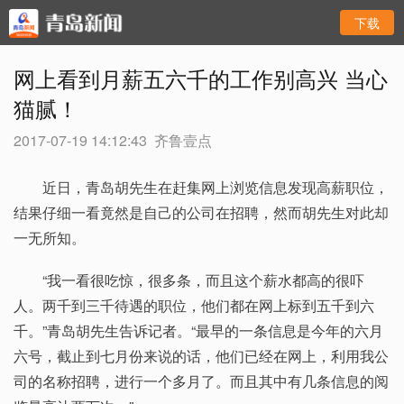
下载
网上看到月薪五六千的工作别高兴 当心
猫腻！
2017-07-19 14:12:43
齐鲁壹点
近日，青岛胡先生在赶集网上浏览信息发现高薪职位，
结果仔细一看竟然是自己的公司在招聘，然而胡先生对此却
一无所知。
“我一看很吃惊，很多条，而且这个薪水都高的很吓
人。两千到三千待遇的职位，他们都在网上标到五千到六
千。”青岛胡先生告诉记者。“最早的一条信息是今年的六月
六号，截止到七月份来说的话，他们已经在网上，利用我公
司的名称招聘，进行一个多月了。而且其中有几条信息的阅