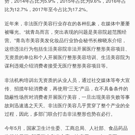
势，2014年占比为5.9%，2015年占比为9.6%，2016年占
比为12.7%，2017年至今占比为17.2%。
近年来，非法医疗美容行业存在的各种乱象，在媒体中屡屡
被曝光。“就青岛而言，突出表现的问题是美容院超范围经
营。”青岛市美容美发化妆品行业协会秘书长柳晓东介绍，
这些违法行为包括生活美容院非法开展医疗整形美容项目、
无资质的单位和个人开展医疗整形美容培训、生活美容院为
谋利违规介绍消费者接受无医疗整形美容项目等。
非法机构培训出无资质的从业人员，通过社交媒体等夸大宣
传、招揽年轻消费者，再使用“三无”产品，在不具备条件的
隐蔽性场所对消费者开展医疗美容，一旦出现美容失败等事
故则迅速逃之夭夭。非法医疗美容几乎贯穿了整个产业的全
过程，因此，多部门联合打击非法整形也势在必行。
今年5月，国家卫生计生委、工商总局、人社部、食品药品