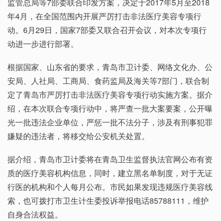
监管总局等7部委联合印发方案，决定于2017年5月至2018
年4月，在全国范围内开展严厉打击非法医疗美容专项行
动。6月29日，国家7部委又联合召开会议，对本次专项行
动进一步进行部署。
根据国家、山东省的要求，青岛市卫计委、网络文化办、公
安局、人社局、工商局、食药监局及海关等7部门，联合制
定了青岛市严厉打击非法医疗美容专项行动实施方案。据介
绍，在本次联合专项行动中，将严查一批大案要案，公开曝
光一批违法企业单位，严惩一批不法分子，涉及有刑事犯罪
嫌疑的违法者，将移交给公安机关处置。
据介绍，青岛市卫计委将在青岛卫生监督执法官网公布有资
质的医疗美容机构信息，同时，建立黑名单制度，对于无证
行医的机构和个人每月公布。市民如果发现违规医疗美容线
索，也可拨打市卫生计生委投诉举报电话85788111，维护
自身合法权益。