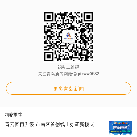
识别二维码
关注青岛新闻网微信qdxww0532
更多青岛新闻
精彩推荐
青云图再升级 市南区首创线上办证新模式