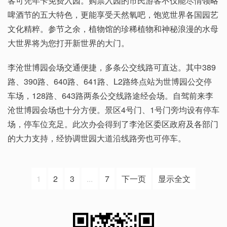
客可凭年卡免费入园。购票入园的市民游客不仅能尽情领略
啤酒节的五大特色，更能享受天然氧吧，饱览世界各国园艺
文化精粹。参节之余，植物馆的珍稀植物和神秘浪漫的水母
大世界将为您打开新世界的大门。
李沧世博园会场交通便捷，多条公交线路可直达。其中389
路、390路、640路、641路、L2路终点站为世博园公交停
车场，128路、643路两条公交线路途经会场。自驾前来李
沧世博园会场也十分方便。景区4号门、1号门旁均设有停车
场，停车位充足。此次办会得到了李沧区委区政府及各部门
的大力支持，经协调世园大道沿线路旁也可停车。
1
2
3
...
7
下一页
显示全文