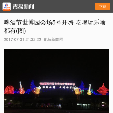
下载
啤酒节世博园会场5号开嗨 吃喝玩乐啥
都有(图)
2017-07-31 21:32:22
青岛新闻网