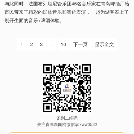
与此同时，法国布列塔尼管乐团46名音乐家在青岛啤酒厂给
市民带来了精彩的民族音乐和舞蹈表演，一起为游客奉上了
别开生面的音乐+啤酒体验。
1
2
3
...
10
下一页
显示全文
识别二维码
关注青岛新闻网微信qdxww0532