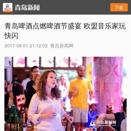
下载
青岛啤酒点燃啤酒节盛宴 欧盟音乐家玩
快闪
2017-08-01 21:12:02
青岛新闻网