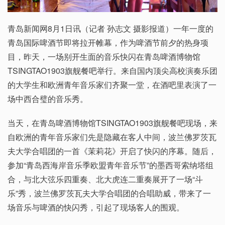
青岛新闻网8月1日讯（记者 孙志文 摄影报道）一年一度的
青岛国际啤酒节即将拉开帷幕，作为啤酒节前夕的热身项
目，昨天，一场别开生面的音乐快闪在青岛啤酒博物馆
TSINGTAO1903旗舰餐吧举行。来自国内顶尖高校演奏乐团
的大学生和欧洲青年音乐家们齐聚一堂，在酒吧里表演了一
场中西合璧的音乐秀。
当天，在青岛啤酒博物馆TSINGTAO1903旗舰餐吧现场，来
自欧洲的青年音乐家们先是隐藏在客人中间，波兰佛罗茨瓦
夫大学合唱团的一首《茉莉花》开启了快闪的序幕。随后，
参加“青岛西海岸音乐季欧盟青年音乐节”的墨西哥索纳塔组
合，与北大弦乐四重奏、北大虎连二重奏展开了一场“斗
乐”秀，波兰佛罗茨瓦夫大学合唱团的合唱助威，带来了一
场音乐与啤酒的快闪秀，引起了现场客人的围观。