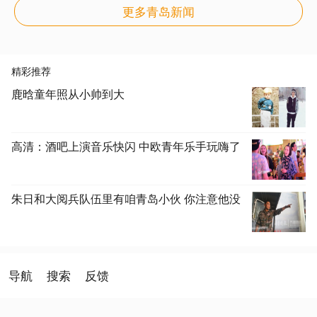
更多青岛新闻
精彩推荐
鹿晗童年照从小帅到大
高清：酒吧上演音乐快闪 中欧青年乐手玩嗨了
朱日和大阅兵队伍里有咱青岛小伙 你注意他没
导航
搜索
反馈