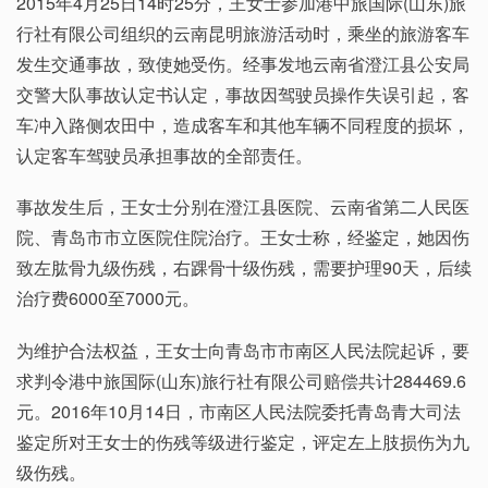
2015年4月25日14时25分，王女士参加港中旅国际(山东)旅
行社有限公司组织的云南昆明旅游活动时，乘坐的旅游客车
发生交通事故，致使她受伤。经事发地云南省澄江县公安局
交警大队事故认定书认定，事故因驾驶员操作失误引起，客
车冲入路侧农田中，造成客车和其他车辆不同程度的损坏，
认定客车驾驶员承担事故的全部责任。
事故发生后，王女士分别在澄江县医院、云南省第二人民医
院、青岛市市立医院住院治疗。王女士称，经鉴定，她因伤
致左肱骨九级伤残，右踝骨十级伤残，需要护理90天，后续
治疗费6000至7000元。
为维护合法权益，王女士向青岛市市南区人民法院起诉，要
求判令港中旅国际(山东)旅行社有限公司赔偿共计284469.6
元。2016年10月14日，市南区人民法院委托青岛青大司法
鉴定所对王女士的伤残等级进行鉴定，评定左上肢损伤为九
级伤残。