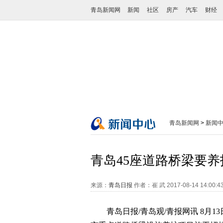
青岛新闻网
新闻
社区
房产
汽车
财经
青岛新闻网
>
新闻
青岛45座道路桥梁要养
来源：
青岛日报
作者：崔 武
2017-08-14 14:00:4
青岛日报/青岛观/青报网讯 8月13