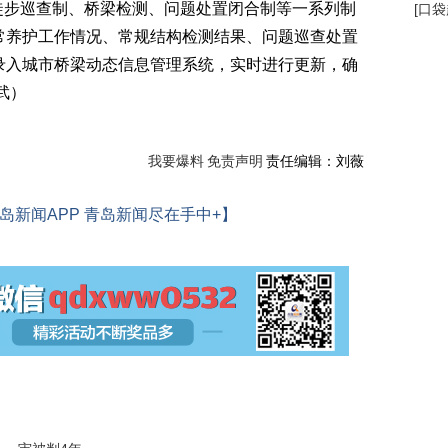
徒步巡查制、桥梁检测、问题处置闭合制等一系列制
[
口袋
常养护工作情况、常规结构检测结果、问题巡查处置
录入城市桥梁动态信息管理系统，实时进行更新，确
武）
我要爆料
免责声明
责任编辑：刘薇
岛新闻APP 青岛新闻尽在手中+】