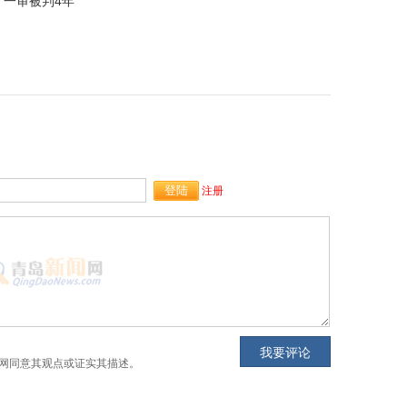
 一审被判4年
注册
网同意其观点或证实其描述。