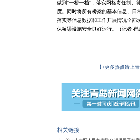
做到“一桥一档”，落实网格责任制、
度。同时将所有桥梁的基本信息、日
落实等信息数据和工作开展情况全部
保桥梁设施安全良好运行。（记者 崔
【+更多热点请上青
相关链接