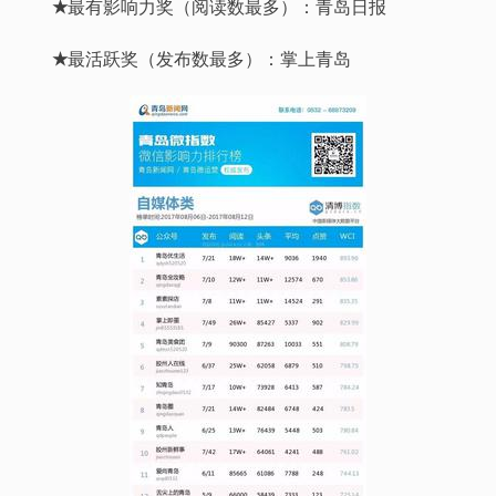
★
最有影响力奖（阅读数最多）：青岛日报
★
最活跃奖（发布数最多）：掌上青岛