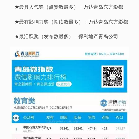
★
最具人气奖（点赞数最多）：万达青岛东方影都
★
最有影响力奖（阅读数最多）：万达青岛东方影都
★
最活跃奖（发布数最多）：保利地产青岛公司