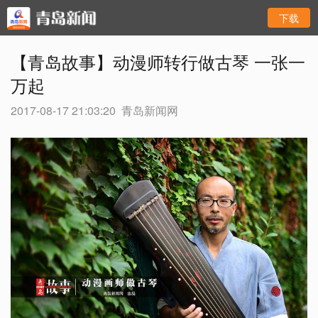
下载
【青岛故事】动漫师转行做古琴 一张一
万起
2017-08-17 21:03:20
青岛新闻网