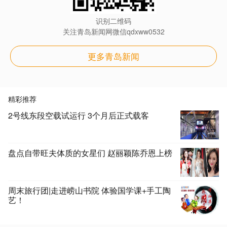
识别二维码
关注青岛新闻网微信qdxww0532
更多青岛新闻
精彩推荐
2号线东段空载试运行 3个月后正式载客
盘点自带旺夫体质的女星们 赵丽颖陈乔恩上榜
周末旅行团|走进崂山书院 体验国学课+手工陶
艺！