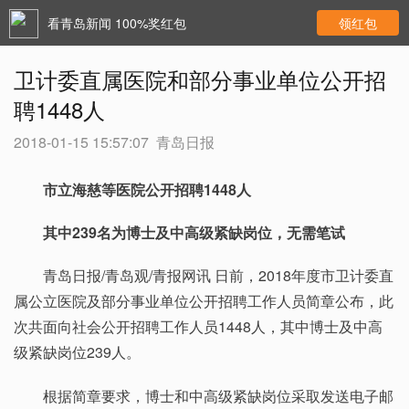
看青岛新闻 100%奖红包
领红包
卫计委直属医院和部分事业单位公开招
聘1448人
2018-01-15 15:57:07
青岛日报
市立海慈等医院公开招聘1448人
其中239名为博士及中高级紧缺岗位，无需笔试
青岛日报/青岛观/青报网讯 日前，2018年度市卫计委直
属公立医院及部分事业单位公开招聘工作人员简章公布，此
次共面向社会公开招聘工作人员1448人，其中博士及中高
级紧缺岗位239人。
根据简章要求，博士和中高级紧缺岗位采取发送电子邮