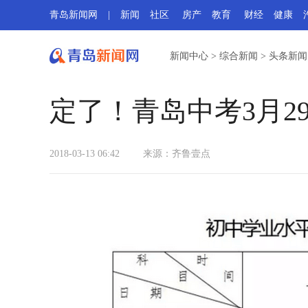
青岛新闻网
|
新闻
社区
房产
教育
财经
健康
新闻中心
>
综合新闻
>
头条新闻
定了！青岛中考3月29
2018-03-13 06:42
来源：
齐鲁壹点