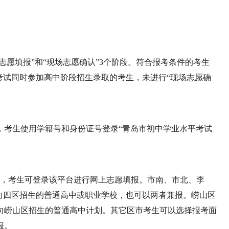
志愿填报”和“现场志愿确认”3个阶段。符合报考条件的考生
考试同时参加高中阶段招生录取的考生，未进行“现场志愿确
：00，考生使用学籍号和身份证号登录“青岛市初中学业水平考试
0：00，考生可登录该平台进行网上志愿填报。市南、市北、李
向四区招生的普通高中或职业学校，也可以两者兼报。崂山区
向崂山区招生的普通高中计划。其它区市考生可以选择报考面
报。