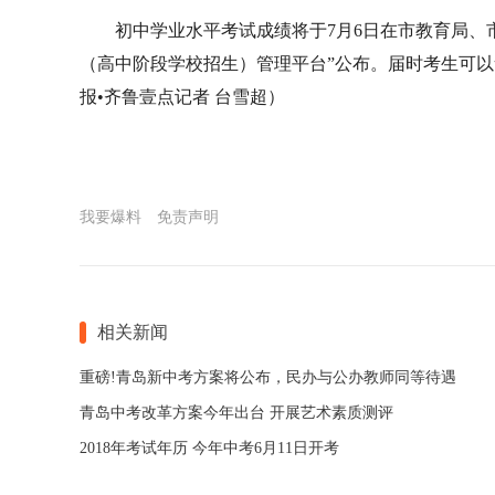
初中学业水平考试成绩将于7月6日在市教育局、
（高中阶段学校招生）管理平台”公布。届时考生可
报•齐鲁壹点记者 台雪超）
我要爆料
免责声明
相关新闻
重磅!青岛新中考方案将公布，民办与公办教师同等待遇
青岛中考改革方案今年出台 开展艺术素质测评
2018年考试年历 今年中考6月11日开考