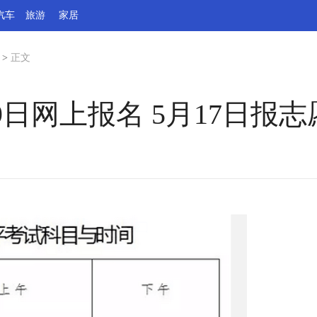
汽车
旅游
家居
>
正文
日网上报名 5月17日报志