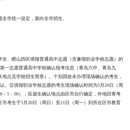
愿全市统一设定，面向全市招生。
李沧、崂山四区填报普通高中志愿（含兼报职业学校志愿）的
0）到第一志愿普通高中学校确认报考信息（青岛六中、青岛九
认地点见学校招生简章）。个别因故未办理现场确认的考生，
确认。仅填报职业学校志愿的考生现场确认时间为5月20日（周
：30－5：00），应届生确认地点由区市自行确定，外地回青考
市考生于5月20日（周日）至21日（周一）到所在区市教育