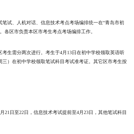
试笔试、人机对话、信息技术考点考场编排统一在“青岛市初
行。各区市负责本区市考生考点考场编排工作。
考生需分两次进行。考生于4月13日在初中学校领取英语听
（周三）在初中学校领取笔试科目考试准考证。其它区市考生按
。
21日至22日，信息技术考试提前至4月23日，其他笔试科目