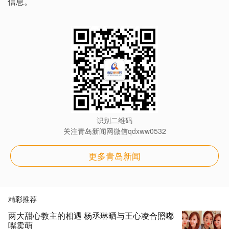
信息。
识别二维码
关注青岛新闻网微信qdxww0532
更多青岛新闻
精彩推荐
两大甜心教主的相遇 杨丞琳晒与王心凌合照嘟
嘴卖萌