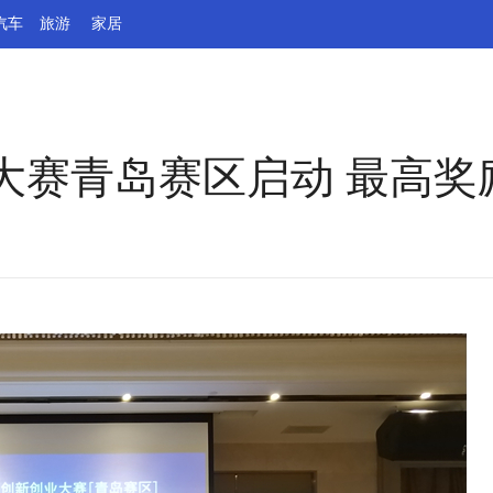
汽车
旅游
家居
赛青岛赛区启动 最高奖励