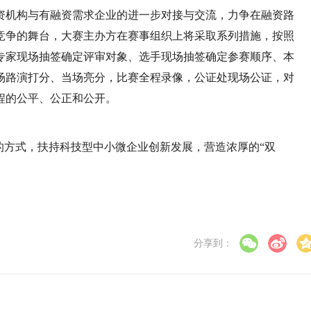
资机构与有融资需求企业的进一步对接与交流，力争在融资路
竞争的舞台，大赛主办方在赛事组织上将采取系列措施，按照
专家现场抽签确定评审对象、选手现场抽签确定参赛顺序、本
场路演打分、当场亮分，比赛全程录像，公证处现场公证，对
程的公平、公正和公开。
的方式，扶持科技型中小微企业创新发展，营造浓厚的“双
分享到：