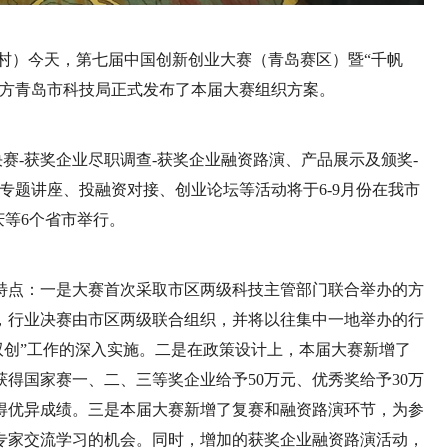
王学村）今天，第七届中国创新创业大赛（青岛赛区）暨“千帆
办方青岛市科技局正式发布了本届大赛组织方案。
业决赛-获奖企业尽职调查-获奖企业融资路演、产品展示及颁奖-
专题讲座、投融资对接、创业论坛等活动将于6-9月份在我市
庆等6个省市举行。
特点：一是大赛首次采取市区两级科技主管部门联合举办的方
，行业决赛由市区两级联合组织，并将以往集中一地举办的行
“双创”工作的深入实施。二是在政策设计上，本届大赛新增了
得国家赛一、二、三等奖企业给予50万元、优秀奖给予30万
得优异成绩。三是本届大赛新增了复赛和融资路演环节，为参
专家交流学习的机会。同时，增加的获奖企业融资路演活动，