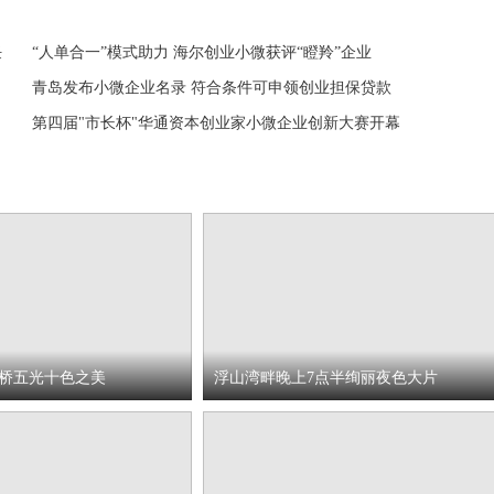
任
“人单合一”模式助力 海尔创业小微获评“瞪羚”企业
青岛发布小微企业名录 符合条件可申领创业担保贷款
第四届"市长杯"华通资本创业家小微企业创新大赛开幕
桥五光十色之美
浮山湾畔晚上7点半绚丽夜色大片