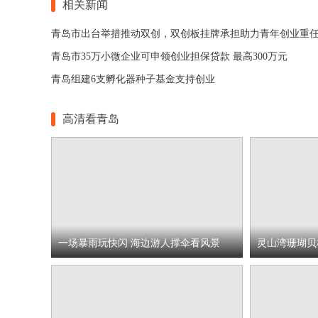
相关新闻
青岛市出台举措推动双创，双创板挂牌承担助力青年创业重
青岛市35万小微企业可申领创业担保贷款 最高300万元
青岛组建6支孵化器种子基金支持创业
高清看青岛
一场暴雨玩快闪 海边游人撑伞看风景
灵山湾珊瑚贝