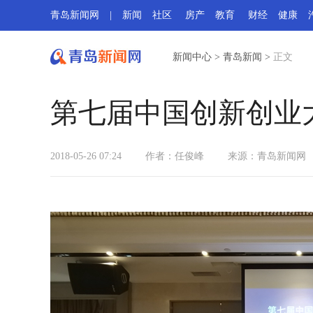
青岛新闻网
|
新闻
社区
房产
教育
财经
健康
新闻中心
>
青岛新闻
>
正文
第七届中国创新创业大
2018-05-26 07:24
作者：任俊峰
来源：
青岛新闻网