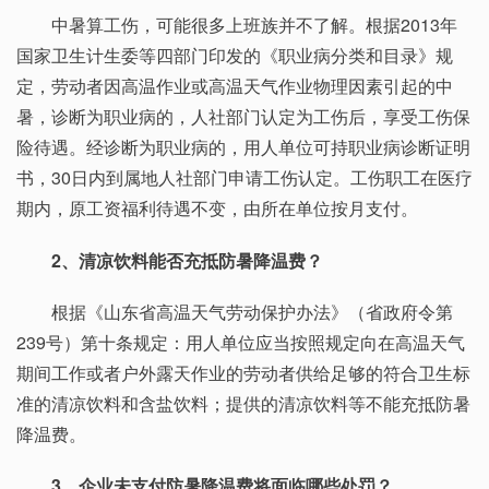
中暑算工伤，可能很多上班族并不了解。根据2013年
国家卫生计生委等四部门印发的《职业病分类和目录》规
定，劳动者因高温作业或高温天气作业物理因素引起的中
暑，诊断为职业病的，人社部门认定为工伤后，享受工伤保
险待遇。经诊断为职业病的，用人单位可持职业病诊断证明
书，30日内到属地人社部门申请工伤认定。工伤职工在医疗
期内，原工资福利待遇不变，由所在单位按月支付。
2、清凉饮料能否充抵防暑降温费？
根据《山东省高温天气劳动保护办法》（省政府令第
239号）第十条规定：用人单位应当按照规定向在高温天气
期间工作或者户外露天作业的劳动者供给足够的符合卫生标
准的清凉饮料和含盐饮料；提供的清凉饮料等不能充抵防暑
降温费。
3、企业未支付防暑降温费将面临哪些处罚？