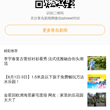
识别二维码
关注青岛新闻网微信qdxww0532
更多青岛新闻
精彩推荐
李宇春复古蕾丝衬衫看秀 法式优雅融合街头潮
流
【6月1日-3日】1.5米及以下孩子免费畅玩万达
水乐园！
金星回欧洲海景豪宅度假 网友：家里的后花园
太大了