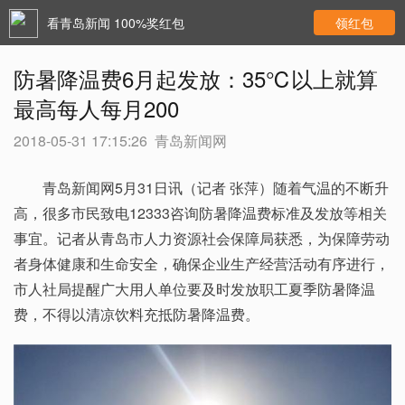
看青岛新闻 100%奖红包
领红包
防暑降温费6月起发放：35℃以上就算
最高每人每月200
2018-05-31 17:15:26
青岛新闻网
青岛新闻网5月31日讯（记者 张萍）随着气温的不断升
高，很多市民致电12333咨询防暑降温费标准及发放等相关
事宜。记者从青岛市人力资源社会保障局获悉，为保障劳动
者身体健康和生命安全，确保企业生产经营活动有序进行，
市人社局提醒广大用人单位要及时发放职工夏季防暑降温
费，不得以清凉饮料充抵防暑降温费。