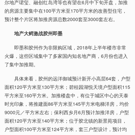
尔地产珺玺、融创红岛湾等也有望在6月中下旬开盘，加推
的房源主要集中在100平方米至170平方米的改善型住宅，
预计整个片区将加推房源总数2000套至3000套左右。
地产大鳄激战胶州即墨
即墨和胶州作为非限购区域，2018年上半年楼市非常
火爆，这些区域集中了多家国内知名地产商，6月份也进入
了集中加推期。
具体来看，胶州的远洋御城预计新开小高层64套，户型
面积120平方米至130平方米；碧桂园湖悦天境户型面积115
平方米至160平方米。加推楼盘中，有位于城区中心的天泰
时光印象，将推建面86平方米至145平方米电梯洋房，均价
9000元／平方米左右；保利西乡月6月预计加推洋房，户型
面积120平方米至140平方米；位于胶北镇的新景苑项目，
户型面积100平方米至124平方米，套三户型设计，预计均