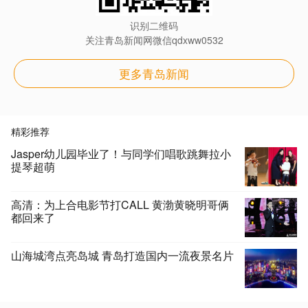
识别二维码
关注青岛新闻网微信qdxww0532
更多青岛新闻
精彩推荐
Jasper幼儿园毕业了！与同学们唱歌跳舞拉小
提琴超萌
高清：为上合电影节打CALL 黄渤黄晓明哥俩
都回来了
山海城湾点亮岛城 青岛打造国内一流夜景名片