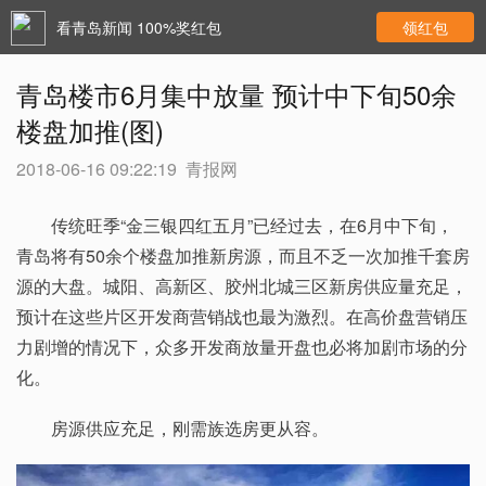
看青岛新闻 100%奖红包
领红包
青岛楼市6月集中放量 预计中下旬50余
楼盘加推(图)
2018-06-16 09:22:19
青报网
传统旺季“金三银四红五月”已经过去，在6月中下旬，
青岛将有50余个楼盘加推新房源，而且不乏一次加推千套房
源的大盘。城阳、高新区、胶州北城三区新房供应量充足，
预计在这些片区开发商营销战也最为激烈。在高价盘营销压
力剧增的情况下，众多开发商放量开盘也必将加剧市场的分
化。
房源供应充足，刚需族选房更从容。