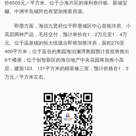
价6500元／平方米。位于少海片区的保利叁仟栋、新城玺
樾、中洲半岛城邦也有望加推新房源。
即墨方面，海信九贤府位于即墨城区中心首推洋房、小
高层两种产品，毛坯交付，预计单价在1．2万元至1．4万
元。位于温泉镇的恒大悦珑台即将加推洋房，面积270至
400平方米；位于蓝谷的奥园海泊澜湾奥园预计首批将推出
6个楼座；位于创智新区的海尔地产中央花园将加推小高
层，建面123、131平方米的精装修三室，预计价格在1．3
万元／平方米左右。