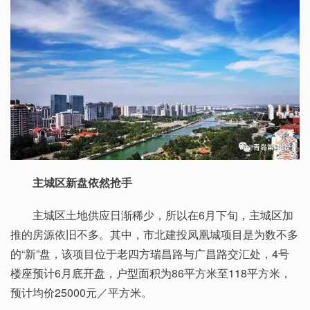
主城区新盘依然抢手
主城区土地供应日渐稀少，所以在6月下旬，主城区加
推的房源依旧不多。其中，市北建投凤凰城项目是为数不多
的“新”盘，该项目位于老四方瑞昌路与广昌路交汇处，4号
楼座预计6月底开盘，户型面积为86平方米至118平方米，
预计均价25000元／平方米。