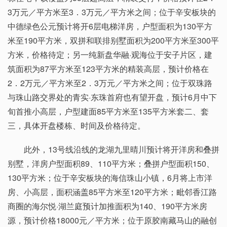
3万元／平方米至3．3万元／平方米之间；位于辛安板块的
中德绿色公元预计将开6层电梯洋房，户型面积为130平方
米至190平方米，双拼和联排别墅面积为200平方米至300平
方米，价格待定；另一纯新盘华融·观海位于安子片区，建
筑面积为87平方米至123平方米的精装高层，预计价格在
2．2万元／平方米至2．3万元／平方米之间；位于双珠路
与珠山路交界处的青实·东珠首府也有望开盘，预计6月中下
旬首推小高层，户型建面85平方米至135平方米套二、套
三，具体开盘楼栋、时间及价格待定。
此外，13号线沿线的龙湖九里晴川预计将开洋房和叠拼
别墅，洋房户型面积89、110平方米；叠拼户型面积150、
130平方米；位于辛安板块的海信珠山小镇，6月将上市洋
房、小高层，面积涵盖85平方米至120平方米；毗邻香江路
商圈的海尔悦·湖兰庭预计加推面积为140、190平方米房
源，预计价格18000元／平方米；位于原胶南藏马山的融创